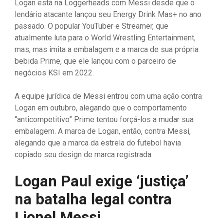
Logan está na Loggerheads com Messi desde que o
lendário atacante lançou seu Energy Drink Mas+ no ano
passado. O popular YouTuber e Streamer, que
atualmente luta para o World Wrestling Entertainment,
mas, mas imita a embalagem e a marca de sua própria
bebida Prime, que ele lançou com o parceiro de
negócios KSI em 2022.
A equipe jurídica de Messi entrou com uma ação contra
Logan em outubro, alegando que o comportamento
“anticompetitivo” Prime tentou forçá-los a mudar sua
embalagem. A marca de Logan, então, contra Messi,
alegando que a marca da estrela do futebol havia
copiado seu design de marca registrada.
Logan Paul exige ‘justiça’
na batalha legal contra
Lionel Messi