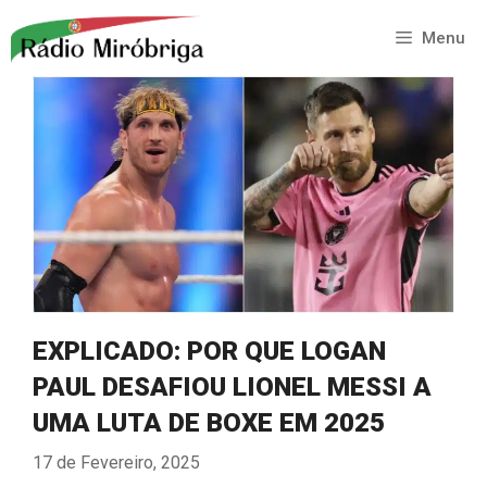
Saltar
para
Menu
o
conteúdo
EXPLICADO: POR QUE LOGAN
PAUL DESAFIOU LIONEL MESSI A
UMA LUTA DE BOXE EM 2025
17 de Fevereiro, 2025