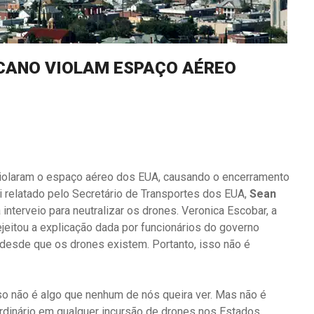
ICANO VIOLAM ESPAÇO AÉREO
violaram o espaço aéreo dos EUA, causando o encerramento
i relatado pelo Secretário de Transportes dos EUA,
Sean
terveio para neutralizar os drones. Veronica Escobar, a
jeitou a explicação dada por funcionários do governo
desde que os drones existem. Portanto, isso não é
so não é algo que nenhum de nós queira ver. Mas não é
ordinário em qualquer incursão de drones nos Estados