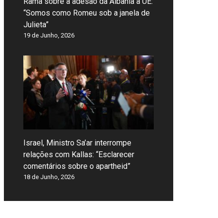
Rama sobre a adesão da Albânia à UE:
“Somos como Romeu sob a janela de
Julieta”
19 de Junho, 2026
Israel, Ministro Sa’ar interrompe
relações com Kallas: “Esclarecer
comentários sobre o apartheid”
18 de Junho, 2026