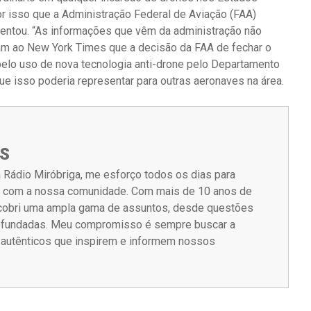
r isso que a Administração Federal de Aviação (FAA)
centou. “As informações que vêm da administração não
am ao New York Times que a decisão da FAA de fechar o
pelo uso de nova tecnologia anti-drone pelo Departamento
e isso poderia representar para outras aeronaves na área.
S
 Rádio Miróbriga, me esforço todos os dias para
m com a nossa comunidade. Com mais de 10 anos de
á cobri uma ampla gama de assuntos, desde questões
rofundadas. Meu compromisso é sempre buscar a
s autênticos que inspirem e informem nossos