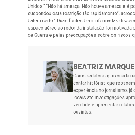
Unidos.” “Não há ameaça. Não houve ameaça e é po
suspendeu esta restrição tão rapidamente”, acres
batem certo.” Duas fontes bem informadas disser
espaço aéreo ao redor da instalação foi motivada 
de Guerra e pelas preocupações sobre os riscos qu
BEATRIZ MARQUE
Como redatora apaixonada na
contar histórias que ressoe
experiência no jornalismo, j
locais até investigações ap
verdade e apresentar relato
ouvintes.