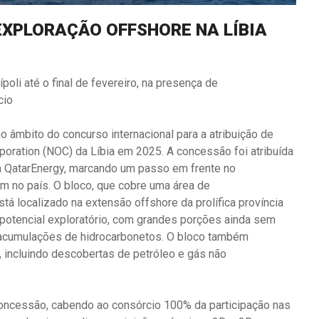
EXPLORAÇÃO OFFSHORE NA LÍBIA
poli até o final de fevereiro, na presença de
cio
o âmbito do concurso internacional para a atribuição de
poration (NOC) da Líbia em 2025. A concessão foi atribuída
 a QatarEnergy, marcando um passo em frente no
am no país. O bloco, que cobre uma área de
á localizado na extensão offshore da prolífica província
o potencial exploratório, com grandes porções ainda sem
 acumulações de hidrocarbonetos. O bloco também
 incluindo descobertas de petróleo e gás não
concessão, cabendo ao consórcio 100% da participação nas