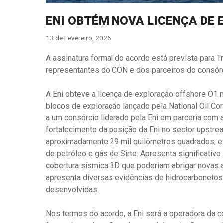
ENI OBTÉM NOVA LICENÇA DE 
13 de Fevereiro, 2026
A assinatura formal do acordo está prevista para Trí
representantes do CON e dos parceiros do consór
A Eni obteve a licença de exploração offshore O1 n
blocos de exploração lançado pela National Oil Cor
a um consórcio liderado pela Eni em parceria com
fortalecimento da posição da Eni no sector upstre
aproximadamente 29 mil quilômetros quadrados, est
de petróleo e gás de Sirte. Apresenta significativ
cobertura sísmica 3D que poderiam abrigar novas
apresenta diversas evidências de hidrocarbonetos,
desenvolvidas.
Nos termos do acordo, a Eni será a operadora da 