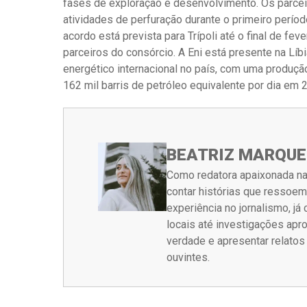
fases de exploração e desenvolvimento. Os parcei
atividades de perfuração durante o primeiro períod
acordo está prevista para Trípoli até o final de f
parceiros do consórcio. A Eni está presente na Líb
energético internacional no país, com uma produçã
162 mil barris de petróleo equivalente por dia em 
BEATRIZ MARQUE
Como redatora apaixonada na
contar histórias que ressoe
experiência no jornalismo, j
locais até investigações ap
verdade e apresentar relato
ouvintes.