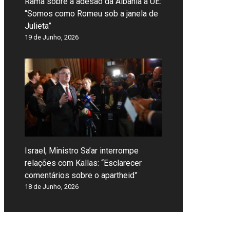
Rama sobre a adesão da Albânia à UE:
“Somos como Romeu sob a janela de
Julieta”
19 de Junho, 2026
Israel, Ministro Sa’ar interrompe
relações com Kallas: “Esclarecer
comentários sobre o apartheid”
18 de Junho, 2026