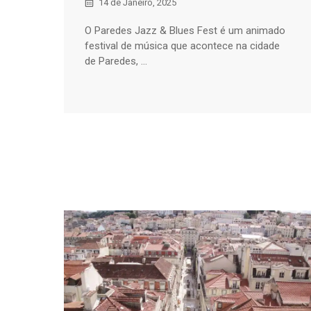
14 de Janeiro, 2025
O Paredes Jazz & Blues Fest é um animado
festival de música que acontece na cidade
de Paredes, ...