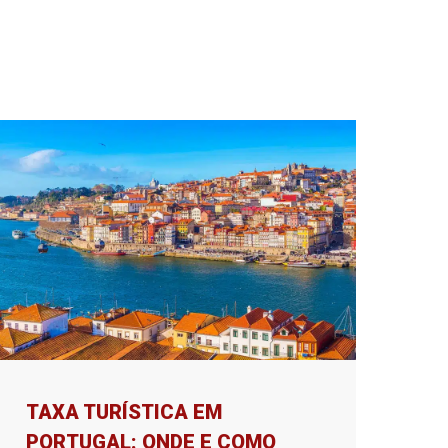
TAXA TURÍSTICA EM
PORTUGAL: ONDE E COMO