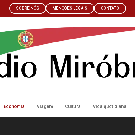
SOBRE NÓS
MENÇÕES LEGAIS
CONTATO
Economia
Viagem
Cultura
Vida quotidiana