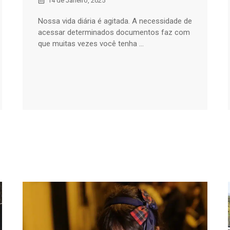
14 de Janeiro, 2025
Nossa vida diária é agitada. A necessidade de
acessar determinados documentos faz com
que muitas vezes você tenha ...