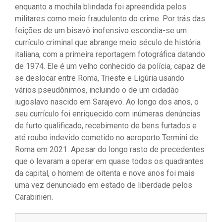
enquanto a mochila blindada foi apreendida pelos
militares como meio fraudulento do crime. Por trás das
feições de um bisavô inofensivo escondia-se um
currículo criminal que abrange meio século de história
italiana, com a primeira reportagem fotográfica datando
de 1974. Ele é um velho conhecido da polícia, capaz de
se deslocar entre Roma, Trieste e Ligúria usando
vários pseudônimos, incluindo o de um cidadão
iugoslavo nascido em Sarajevo. Ao longo dos anos, o
seu currículo foi enriquecido com inúmeras denúncias
de furto qualificado, recebimento de bens furtados e
até roubo indevido cometido no aeroporto Termini de
Roma em 2021. Apesar do longo rasto de precedentes
que o levaram a operar em quase todos os quadrantes
da capital, o homem de oitenta e nove anos foi mais
uma vez denunciado em estado de liberdade pelos
Carabinieri.