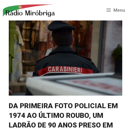
Saltar
para
Menu
o
conteúdo
DA PRIMEIRA FOTO POLICIAL EM
1974 AO ÚLTIMO ROUBO, UM
LADRÃO DE 90 ANOS PRESO EM