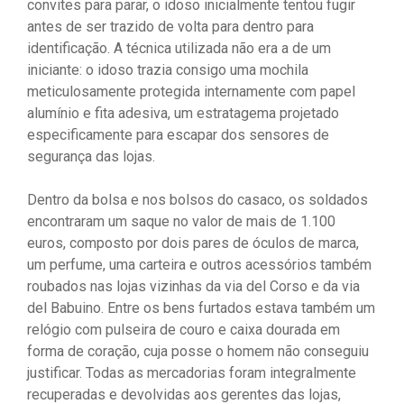
convites para parar, o idoso inicialmente tentou fugir
antes de ser trazido de volta para dentro para
identificação. A técnica utilizada não era a de um
iniciante: o idoso trazia consigo uma mochila
meticulosamente protegida internamente com papel
alumínio e fita adesiva, um estratagema projetado
especificamente para escapar dos sensores de
segurança das lojas.
Dentro da bolsa e nos bolsos do casaco, os soldados
encontraram um saque no valor de mais de 1.100
euros, composto por dois pares de óculos de marca,
um perfume, uma carteira e outros acessórios também
roubados nas lojas vizinhas da via del Corso e da via
del Babuino. Entre os bens furtados estava também um
relógio com pulseira de couro e caixa dourada em
forma de coração, cuja posse o homem não conseguiu
justificar. Todas as mercadorias foram integralmente
recuperadas e devolvidas aos gerentes das lojas,