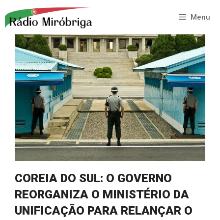
Saltar
para
Menu
o
conteúdo
COREIA DO SUL: O GOVERNO
REORGANIZA O MINISTÉRIO DA
UNIFICAÇÃO PARA RELANÇAR O