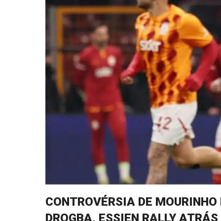
CONTROVÉRSIA DE MOURINHO 
DROGBA, ESSIEN RALLY ATRÁS