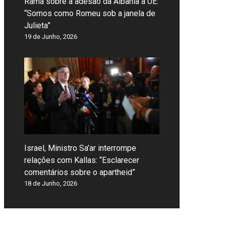
Rama sobre a adesão da Albânia à UE:
“Somos como Romeu sob a janela de
Julieta”
19 de Junho, 2026
Israel, Ministro Sa’ar interrompe
relações com Kallas: “Esclarecer
comentários sobre o apartheid”
18 de Junho, 2026