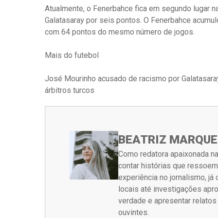
Atualmente, o Fenerbahce fica em segundo lugar na 
Galatasaray por seis pontos. O Fenerbahce acumulo
com 64 pontos do mesmo número de jogos.
Mais do futebol
José Mourinho acusado de racismo por Galatasaray
árbitros turcos
BEATRIZ MARQUE
Como redatora apaixonada na
contar histórias que ressoe
experiência no jornalismo, j
locais até investigações ap
verdade e apresentar relato
ouvintes.