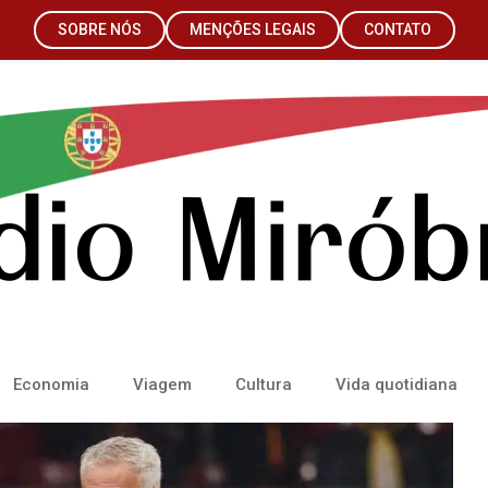
SOBRE NÓS
MENÇÕES LEGAIS
CONTATO
Economia
Viagem
Cultura
Vida quotidiana