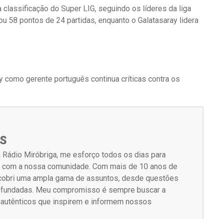
classificação do Super LIG, seguindo os líderes da liga
u 58 pontos de 24 partidas, enquanto o Galatasaray lidera
 como gerente português continua críticas contra os
S
 Rádio Miróbriga, me esforço todos os dias para
m com a nossa comunidade. Com mais de 10 anos de
á cobri uma ampla gama de assuntos, desde questões
rofundadas. Meu compromisso é sempre buscar a
s autênticos que inspirem e informem nossos