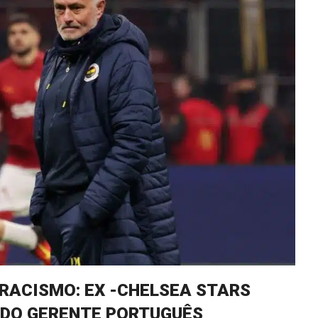
RACISMO: EX -CHELSEA STARS
 DO GERENTE PORTUGUÊS