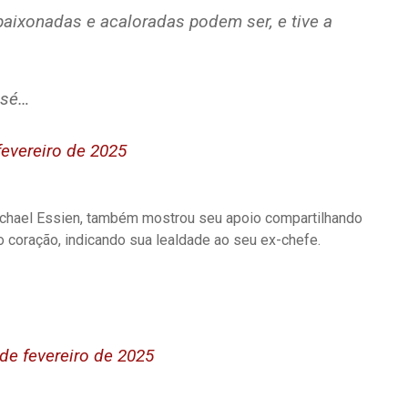
ixonadas e acaloradas podem ser, e tive a
osé…
fevereiro de 2025
ichael Essien, também mostrou seu apoio compartilhando
coração, indicando sua lealdade ao seu ex-chefe.
de fevereiro de 2025