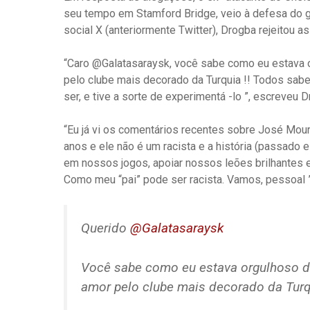
seu tempo em Stamford Bridge, veio à defesa do g
social X (anteriormente Twitter), Drogba rejeitou
“Caro @Galatasaraysk, você sabe como eu estava 
pelo clube mais decorado da Turquia !! Todos sa
ser, e tive a sorte de experimentá -lo ”, escreveu D
“Eu já vi os comentários recentes sobre José Mou
anos e ele não é um racista e a história (passado 
em nossos jogos, apoiar nossos leões brilhantes e 
Como meu “pai” pode ser racista. Vamos, pessoal 
Querido
@Galatasaraysk
Você sabe como eu estava orgulhoso d
amor pelo clube mais decorado da Turqu