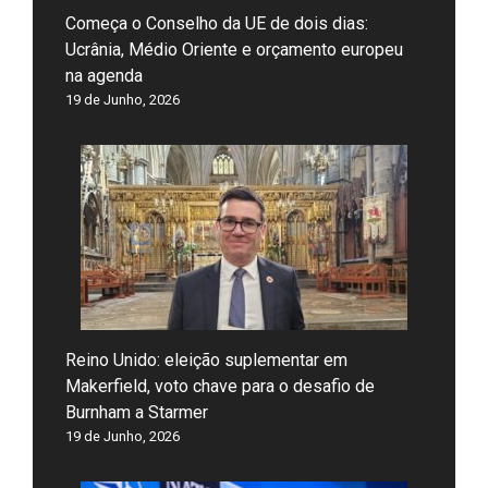
Começa o Conselho da UE de dois dias:
Ucrânia, Médio Oriente e orçamento europeu
na agenda
19 de Junho, 2026
Reino Unido: eleição suplementar em
Makerfield, voto chave para o desafio de
Burnham a Starmer
19 de Junho, 2026