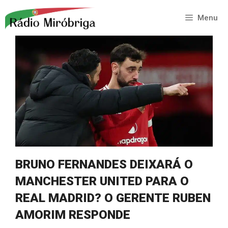
Saltar
para
Menu
o
conteúdo
BRUNO FERNANDES DEIXARÁ O
MANCHESTER UNITED PARA O
REAL MADRID? O GERENTE RUBEN
AMORIM RESPONDE