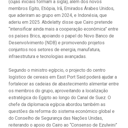
(cujas iniciais formam a sigla), além dos novos
membros Egito, Etiópia, Irã, Emirados Árabes Unidos,
que aderiram ao grupo em 2024, e Indonésia, que
aderiu em 2025. Abdelatty disse que Cairo pretende
“intensificar ainda mais a cooperação econômica” entre
os países Brics, apoiando o papel do Novo Banco de
Desenvolvimento (NDB) e promovendo projetos
conjuntos nos setores de energia, manufatura,
infraestrutura e tecnologias avançadas.
Segundo o ministro egípcio, o projecto do centro
logístico de cereais em East Port Said poderá ajudar a
fortalecer as cadeias de abastecimento alimentar entre
os membros do grupo, aproveitando a localização
estratégica do Egipto ao longo do Canal de Suez. O
chefe da diplomacia egípcia abordou também as
questões da reforma do sistema económico global e
do Conselho de Segurança das Nações Unidas,
reiterando o apoio do Cairo ao “Consenso de Ezulwini”