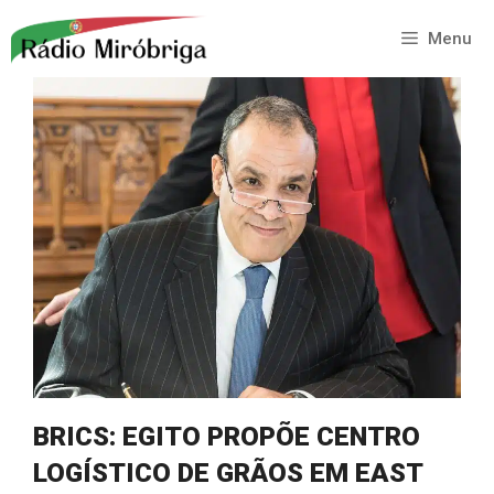
Saltar
para
Menu
o
conteúdo
BRICS: EGITO PROPÕE CENTRO
LOGÍSTICO DE GRÃOS EM EAST