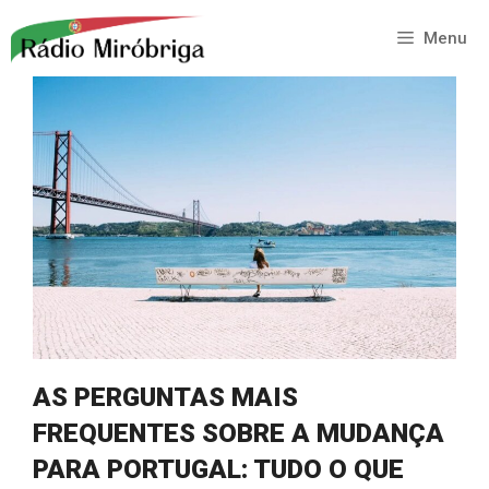
Saltar
para
Menu
o
conteúdo
AS PERGUNTAS MAIS
FREQUENTES SOBRE A MUDANÇA
PARA PORTUGAL: TUDO O QUE