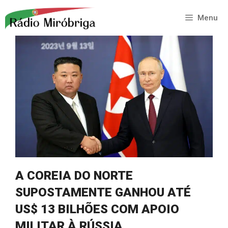
Saltar
para
Menu
o
conteúdo
A COREIA DO NORTE
SUPOSTAMENTE GANHOU ATÉ
US$ 13 BILHÕES COM APOIO
MILITAR À RÚSSIA