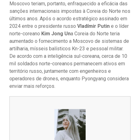
Moscovo teriam, portanto, enfraquecido a eficácia das
sanções internacionais impostas à Coreia do Norte nos
últimos anos. Após o acordo estratégico assinado em
2024 entre o presidente russo
Vladímir Putin
e o líder
norte-coreano
Kim Jong Un
a Coreia do Norte teria
aumentado o fornecimento a Moscovo de sistemas de
artilharia, mísseis balísticos Kn-23 e pessoal militar.
De acordo com a inteligência sul-coreana, cerca de 10
mil soldados norte-coreanos permanecem ativos em
território russo, juntamente com engenheiros e
operadores de drones, enquanto Pyongyang considera
enviar mais reforços.