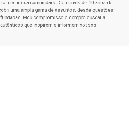
m com a nossa comunidade. Com mais de 10 anos de
á cobri uma ampla gama de assuntos, desde questões
rofundadas. Meu compromisso é sempre buscar a
s autênticos que inspirem e informem nossos