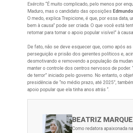
Exército “É muito complicado, pelo menos por enqu
Maduro, mas o candidato das oposições
Edmundo 
O medo, explica Trepicione, é que, por essa data,
bem à causa” pode ser criada. O que você está tent
retornar para tornar o apoio popular visível” à caus
De fato, não se deve esquecer que, como após as 
perseguição e prisão dos gerentes políticos e, ac
desmotivando e removendo a população da mudança
manter o controle dos centros nervosos de poder.
de terror” iniciado pelo governo. No entanto, o ob
presidência de “no médio prazo, até 2025”, també
apoio popular que ela tinha anos atrás “.
BEATRIZ MARQUE
Como redatora apaixonada na