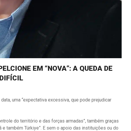
PELCIONE EM “NOVA”: A QUEDA DE
DIFÍCIL
a data, uma “expectativa excessiva, que pode prejudicar
“controle do território e das forças armadas”, também graças
ã e também Türkiye”. E sem o apoio das instituições ou do