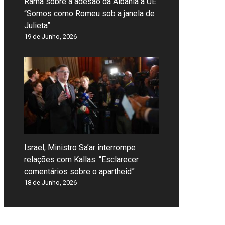
Rama sobre a adesão da Albânia à UE:
“Somos como Romeu sob a janela de
Julieta”
19 de Junho, 2026
Israel, Ministro Sa’ar interrompe
relações com Kallas: “Esclarecer
comentários sobre o apartheid”
18 de Junho, 2026