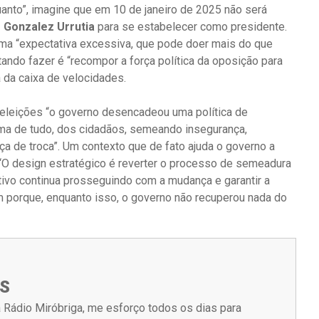
anto”, imagine que em 10 de janeiro de 2025 não será
Gonzalez Urrutia
para se estabelecer como presidente.
 uma “expectativa excessiva, que pode doer mais do que
ando fazer é “recompor a força política da oposição para
a da caixa de velocidades.
eleições “o governo desencadeou uma política de
ima de tudo, dos cidadãos, semeando insegurança,
 de troca”. Um contexto que de fato ajuda o governo a
 “O design estratégico é reverter o processo de semeadura
jetivo continua prosseguindo com a mudança e garantir a
m porque, enquanto isso, o governo não recuperou nada do
S
 Rádio Miróbriga, me esforço todos os dias para