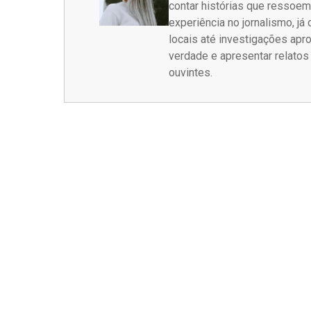
contar histórias que ressoe
experiência no jornalismo, j
locais até investigações ap
verdade e apresentar relato
ouvintes.