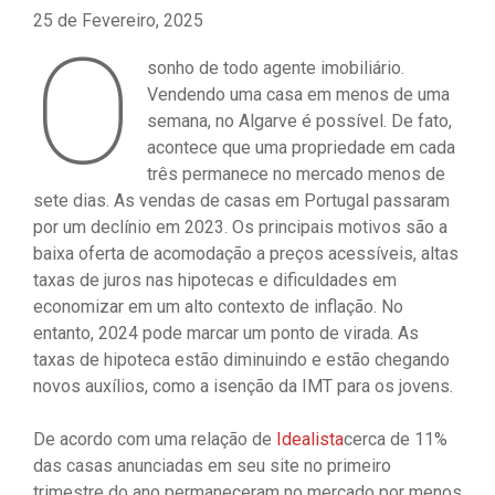
25 de Fevereiro, 2025
O
sonho de todo agente imobiliário.
Vendendo uma casa em menos de uma
semana, no Algarve é possível. De fato,
acontece que uma propriedade em cada
três permanece no mercado menos de
sete dias. As vendas de casas em Portugal passaram
por um declínio em 2023. Os principais motivos são a
baixa oferta de acomodação a preços acessíveis, altas
taxas de juros nas hipotecas e dificuldades em
economizar em um alto contexto de inflação. No
entanto, 2024 pode marcar um ponto de virada. As
taxas de hipoteca estão diminuindo e estão chegando
novos auxílios, como a isenção da IMT para os jovens.
De acordo com uma relação de
Idealista
cerca de 11%
das casas anunciadas em seu site no primeiro
trimestre do ano permaneceram no mercado por menos