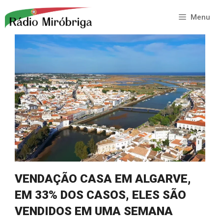
Saltar
para
Menu
o
conteúdo
VENDAÇÃO CASA EM ALGARVE,
EM 33% DOS CASOS, ELES SÃO
VENDIDOS EM UMA SEMANA