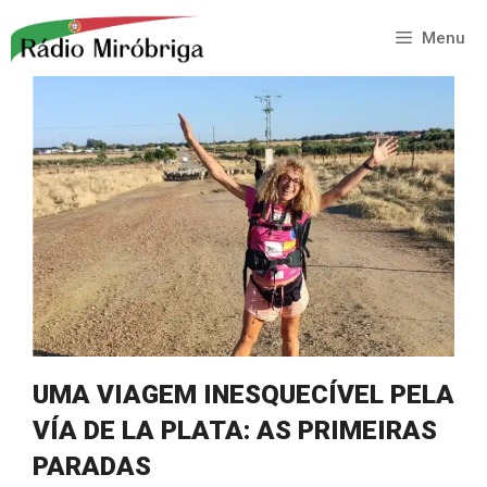
Saltar
para
Menu
o
conteúdo
UMA VIAGEM INESQUECÍVEL PELA
VÍA DE LA PLATA: AS PRIMEIRAS
PARADAS