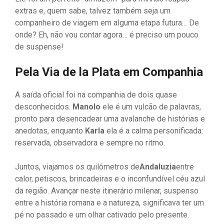
extras e, quem sabe, talvez também seja um
companheiro de viagem em alguma etapa futura… De
onde? Eh, não vou contar agora… é preciso um pouco
de suspense!
Pela Via de la Plata em Companhia
A saída oficial foi na companhia de dois quase
desconhecidos.
Manolo
ele é um vulcão de palavras,
pronto para desencadear uma avalanche de histórias e
anedotas, enquanto
Karla
ela é a calma personificada:
reservada, observadora e sempre no ritmo.
Juntos, viajamos os quilômetros de
Andaluzia
entre
calor, petiscos, brincadeiras e o inconfundível céu azul
da região. Avançar neste itinerário milenar, suspenso
entre a história romana e a natureza, significava ter um
pé no passado e um olhar cativado pelo presente.