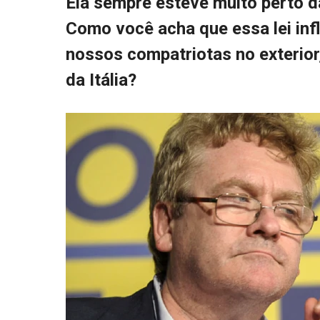
Ela sempre esteve muito perto 
Como você acha que essa lei inf
nossos compatriotas no exterior
da Itália?