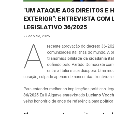
“UM ATAQUE AOS DIREITOS E 
EXTERIOR”: ENTREVISTA COM 
LEGISLATIVO 36/2025
27 de Maio, 2025
A
recente aprovação do decreto 36/20
comunidades italianas do mundo. A pr
transmissibilidade da cidadania ita
definido pelo Partido Democrata como
entre a Itália e sua diáspora. Uma me
coração, culpado apenas de nascer das fronteiras n
Para entender melhor as implicações políticas, le
36/2025
Eu li Algarve entrevistado
Luciano Vecch
velho honorário de anos de referência para polític