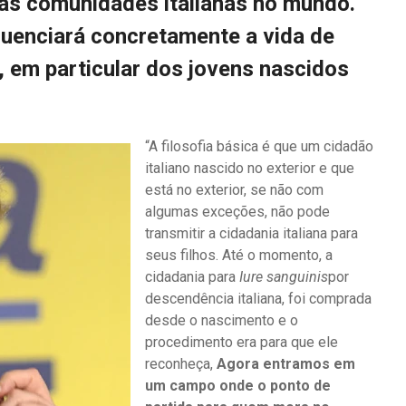
das comunidades italianas no mundo.
luenciará concretamente a vida de
, em particular dos jovens nascidos
“A filosofia básica é que um cidadão
italiano nascido no exterior e que
está no exterior, se não com
algumas exceções, não pode
transmitir a cidadania italiana para
seus filhos. Até o momento, a
cidadania para
Iure sanguinis
por
descendência italiana, foi comprada
desde o nascimento e o
procedimento era para que ele
reconheça,
Agora entramos em
um campo onde o ponto de