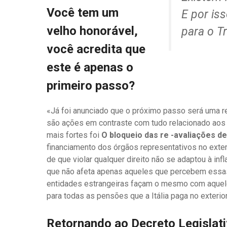
Você tem um
E por iss
velho honorável,
para o Tr
você acredita que
este é apenas o
primeiro passo?
«Já foi anunciado que o próximo passo será uma ref
são ações em contraste com tudo relacionado aos i
mais fortes foi
O bloqueio das re -avaliações d
financiamento dos órgãos representativos no exterio
de que violar qualquer direito não se adaptou à inf
que não afeta apenas aqueles que percebem essas
entidades estrangeiras façam o mesmo com aquele
para todas as pensões que a Itália paga no exterior
Retornando ao Decreto Legislat