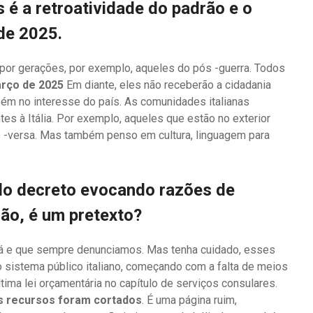
 é a retroatividade do padrão e o
de 2025.
a por gerações, por exemplo, aqueles do pós -guerra. Todos
rço de 2025
Em diante, eles não receberão a cidadania
bém no interesse do país. As comunidades italianas
es à Itália. Por exemplo, aqueles que estão no exterior
ice -versa. Mas também penso em cultura, linguagem para
 do decreto evocando razões de
ião, é um pretexto?
 lá e que sempre denunciamos. Mas tenha cuidado, esses
o sistema público italiano, começando com a falta de meios
tima lei orçamentária no capítulo de serviços consulares.
os recursos foram cortados
. É uma página ruim,