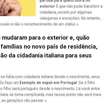
partida para quem mora no
exterior
É que não pode transferir a
cidadania, exceto por algumas
categorias e exceções. No entanto,
ssão e não o reconhecimento de um status ».
e mudaram para o exterior e, quão
famílias no novo país de residência,
ão da cidadania italiana para seus
a Itália com cidadania italiana desde o nascimento, seus
. Eu faço um
Exemplo de expat em Portugal
: Se o filho
o filho será português desde o nascimento. Lá você entra
aliana se torna complicada, mas nesse ponto não será mais
, as gerações vão passar. »