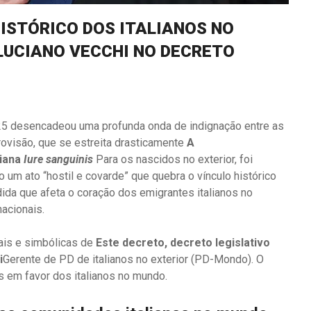
HISTÓRICO DOS ITALIANOS NO
LUCIANO VECCHI NO DECRETO
25 desencadeou uma profunda onda de indignação entre as
ovisão, que se estreita drasticamente
A
liana
Iure sanguinis
Para os nascidos no exterior, foi
 um ato “hostil e covarde” que quebra o vínculo histórico
dida que afeta o coração dos emigrantes italianos no
acionais.
gais e simbólicas de
Este decreto, decreto legislativo
i
Gerente de PD de italianos no exterior (PD-Mondo). O
as em favor dos italianos no mundo.