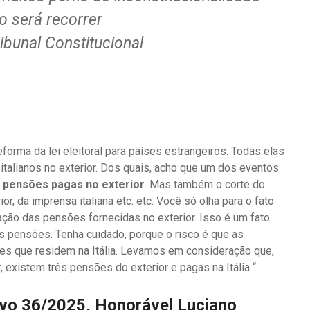
o será recorrer
ibunal Constitucional
orma da lei eleitoral para países estrangeiros. Todas elas
talianos no exterior. Dos quais, acho que um dos eventos
e pensões pagas no exterior
. Mas também o corte do
r, da imprensa italiana etc. etc. Você só olha para o fato
lação das pensões fornecidas no exterior. Isso é um fato
 pensões. Tenha cuidado, porque o risco é que as
s que residem na Itália. Levamos em consideração que,
, existem três pensões do exterior e pagas na Itália “.
ivo 36/2025, Honorável Luciano