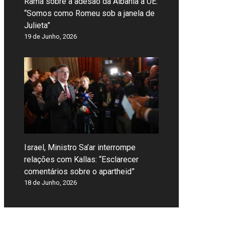
Rama sobre a adesão da Albânia à UE:
“Somos como Romeu sob a janela de
Julieta”
19 de Junho, 2026
Israel, Ministro Sa’ar interrompe
relações com Kallas: “Esclarecer
comentários sobre o apartheid”
18 de Junho, 2026