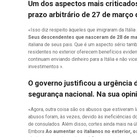
Um dos aspectos mais criticados
prazo arbitrário de 27 de março 
«Isso diz respeito àqueles que imigraram da Itáli
Seus descendentes que nasceram de 28 de ma
italiana de seus pais. Que é um aspecto sério tam
residentes no exterior oferecem benefícios evident
continuam enviando dinheiro para a Itália e não v
investimentos ».
O governo justificou a urgência
segurança nacional. Na sua opin
«Agora, outra coisa são os abusos que estiveram
abusos foram, às vezes, devido às ineficiências d
de consulados. Além disso, cortes ainda mais na úl
Embora
Ao aumentar os italianos no exterior, 