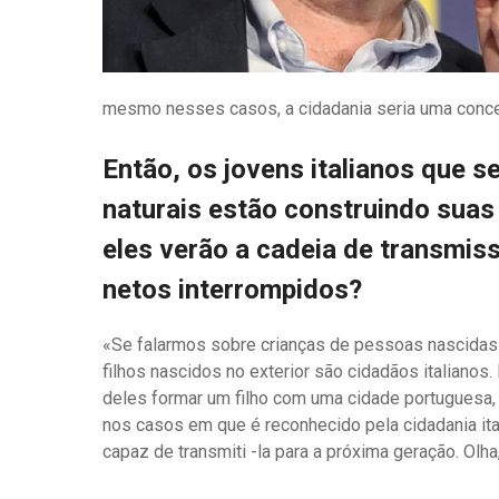
mesmo nesses casos, a cidadania seria uma conce
Então, os jovens italianos que s
naturais estão construindo suas 
eles verão a cadeia de transmiss
netos interrompidos?
«Se falarmos sobre crianças de pessoas nascidas n
filhos nascidos no exterior são cidadãos italianos
deles formar um filho com uma cidade portuguesa, 
nos casos em que é reconhecido pela cidadania it
capaz de transmiti -la para a próxima geração. Olha