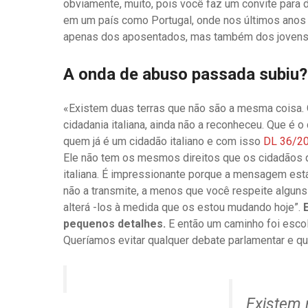
obviamente, muito, pois você faz um convite para 
em um país como Portugal, onde nos últimos anos a
apenas dos aposentados, mas também dos jovens
A onda de abuso passada subiu?
«Existem duas terras que não são a mesma coisa. 
cidadania italiana, ainda não a reconheceu. Que é
quem já é um cidadão italiano e com isso
DL 36/2
Ele não tem os mesmos direitos que os cidadãos qu
italiana. É impressionante porque a mensagem está
não a transmite, a menos que você respeite alguns
alterá -los à medida que os estou mudando hoje”.
pequenos detalhes.
E então um caminho foi escol
Queríamos evitar qualquer debate parlamentar e qu
Existem 