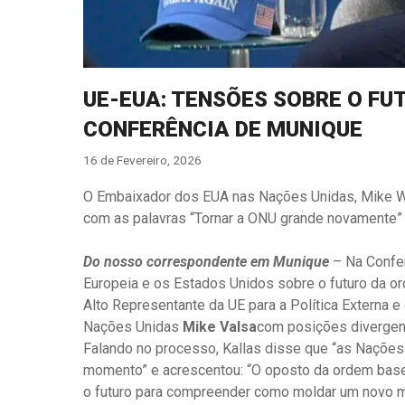
UE-EUA: TENSÕES SOBRE O FU
CONFERÊNCIA DE MUNIQUE
16 de Fevereiro, 2026
O Embaixador dos EUA nas Nações Unidas, Mike Wal
com as palavras “Tornar a ONU grande novamente”
Do nosso correspondente em Munique
– Na Confer
Europeia e os Estados Unidos sobre o futuro da ord
Alto Representante da UE para a Política Externa e
Nações Unidas
Mike Valsa
com posições divergen
Falando no processo, Kallas disse que “as Nações
momento” e acrescentou: “O oposto da ordem basea
o futuro para compreender como moldar um novo m