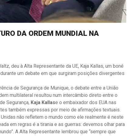
TURO DA ORDEM MUNDIAL NA
tz, deu à Alta Representante da UE, Kaja Kallas, um boné
 durante um debate em que surgiram posições divergentes
ência de Segurança de Munique, o debate entre a União
em multilateral resultou num intercâmbio direto entre o
 de Segurança,
Kaja Kallas
e o embaixador dos EUA nas
tes também expressas por meio de afirmações textuais.
 Unidas não refletem o mundo como ele realmente é neste
da em regras é a tirania e as guerras: devemos olhar para
undo”. A Alta Representante lembrou que “sempre que