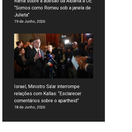
Rama sobre a adesão da Albânia à UE:
“Somos como Romeu sob a janela de
Julieta”
19 de Junho, 2026
Israel, Ministro Sa’ar interrompe
relações com Kallas: “Esclarecer
comentários sobre o apartheid”
18 de Junho, 2026