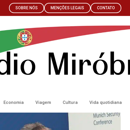
SOBRE NÓS
MENÇÕES LEGAIS
CONTATO
Economia
Viagem
Cultura
Vida quotidiana