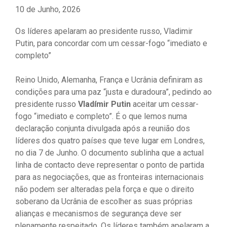
10 de Junho, 2026
Os líderes apelaram ao presidente russo, Vladimir
Putin, para concordar com um cessar-fogo “imediato e
completo”
Reino Unido, Alemanha, França e Ucrânia definiram as
condições para uma paz “justa e duradoura”, pedindo ao
presidente russo
Vladímir Putin
aceitar um cessar-
fogo “imediato e completo”. É o que lemos numa
declaração conjunta divulgada após a reunião dos
líderes dos quatro países que teve lugar em Londres,
no dia 7 de Junho. O documento sublinha que a actual
linha de contacto deve representar o ponto de partida
para as negociações, que as fronteiras internacionais
não podem ser alteradas pela força e que o direito
soberano da Ucrânia de escolher as suas próprias
alianças e mecanismos de segurança deve ser
plenamente respeitado. Os líderes também apelaram a