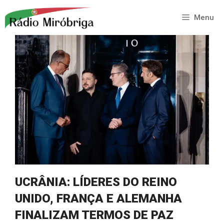
Saltar
para
Menu
o
conteúdo
UCRÂNIA: LÍDERES DO REINO
UNIDO, FRANÇA E ALEMANHA
FINALIZAM TERMOS DE PAZ