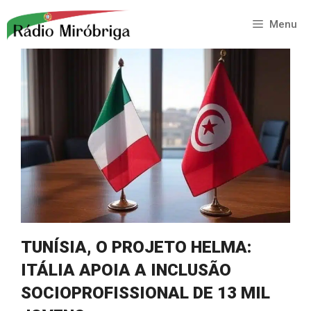
Saltar
para
Menu
o
conteúdo
TUNÍSIA, O PROJETO HELMA:
ITÁLIA APOIA A INCLUSÃO
SOCIOPROFISSIONAL DE 13 MIL