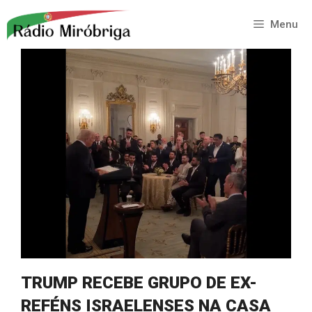
Saltar
para
Menu
o
conteúdo
TRUMP RECEBE GRUPO DE EX-
REFÉNS ISRAELENSES NA CASA