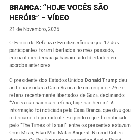
BRANCA: “HOJE VOCÊS SÃO
HERÓIS” – VÍDEO
21 de Novembro, 2025
O Fórum de Reféns e Famílias afirmou que 17 dos
participantes foram libertados no mês passado,
enquanto os demais já haviam sido libertados em
acordos anteriores.
O presidente dos Estados Unidos
Donald Trump
deu
as boas-vindas à Casa Branca de um grupo de 26 ex-
reféns recentemente libertados de Gaza, declarando:
“Vocês não são mais reféns, hoje são heróis”. A
informação foi noticiada pela Casa Branca, que divulgou
o discurso do presidente. Segundo o que foi noticiado
pelo “The Times of Israel”, entre os presentes estavam
Omri Miran, Eitan Mor, Matan Angrest, Nimrod Cohen,