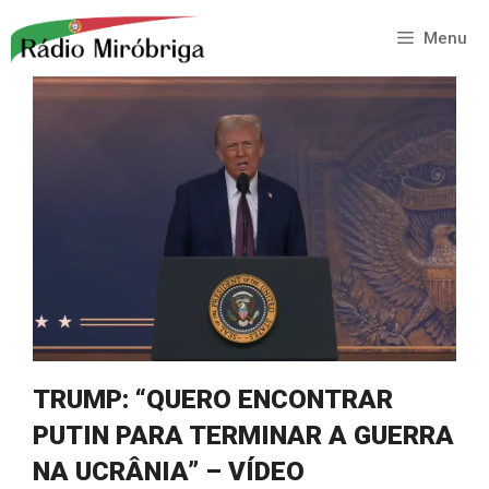
Saltar
para
Menu
o
conteúdo
TRUMP: “QUERO ENCONTRAR
PUTIN PARA TERMINAR A GUERRA
NA UCRÂNIA” – VÍDEO