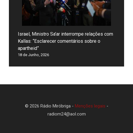
Israel, Ministro Sa’ar interrompe relações com
Kallas: “Esclarecer comentários sobre o
apartheid”
18 de Junho, 2026
© 2026 Rádio Miróbriga -
Menções legais
-
radiom24@aol.com