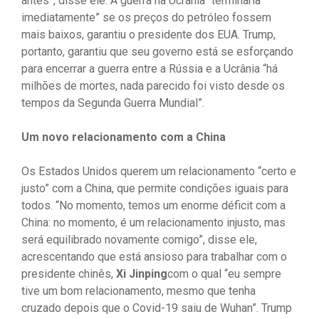
antes”, disse ele. A guerra na Ucrânia “terminaria
imediatamente” se os preços do petróleo fossem
mais baixos, garantiu o presidente dos EUA. Trump,
portanto, garantiu que seu governo está se esforçando
para encerrar a guerra entre a Rússia e a Ucrânia “há
milhões de mortes, nada parecido foi visto desde os
tempos da Segunda Guerra Mundial”.
Um novo relacionamento com a China
Os Estados Unidos querem um relacionamento “certo e
justo” com a China, que permite condições iguais para
todos. “No momento, temos um enorme déficit com a
China: no momento, é um relacionamento injusto, mas
será equilibrado novamente comigo”, disse ele,
acrescentando que está ansioso para trabalhar com o
presidente chinês,
Xi Jinping
com o qual “eu sempre
tive um bom relacionamento, mesmo que tenha
cruzado depois que o Covid-19 saiu de Wuhan”. Trump