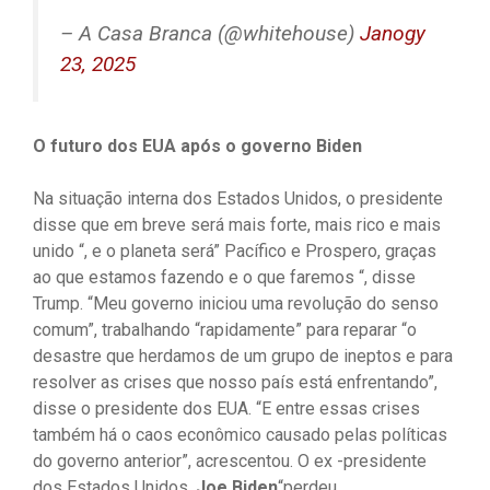
– A Casa Branca (@whitehouse)
Janogy
23, 2025
O futuro dos EUA após o governo Biden
Na situação interna dos Estados Unidos, o presidente
disse que em breve será mais forte, mais rico e mais
unido “, e o planeta será” Pacífico e Prospero, graças
ao que estamos fazendo e o que faremos “, disse
Trump. “Meu governo iniciou uma revolução do senso
comum”, trabalhando “rapidamente” para reparar “o
desastre que herdamos de um grupo de ineptos e para
resolver as crises que nosso país está enfrentando”,
disse o presidente dos EUA. “E entre essas crises
também há o caos econômico causado pelas políticas
do governo anterior”, acrescentou. O ex -presidente
dos Estados Unidos,
Joe Biden
“perdeu