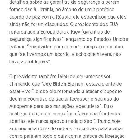
detalhes sobre as garantias de segurança a serem
fornecidas à Ucrânia, no âmbito de um hipotético
acordo de paz com a Rússia, ele especificou que eles
ainda não foram discutidos. O presidente dos EUA
reiterou que a Europa dará a Kiev “garantias de
segurança significativas”, enquanto os Estados Unidos
estarão “envolvidos para apoiar”. Trump acrescentou
que “se tivermos um acordo, e acho que haverá, não
haverá problemas”.
O presidente também falou de seu antecessor
afirmando que “
Joe Biden
Ele nem estava ciente de
estar vivo “, disse ele retornando a atacar o suposto
declínio cognitivo de seu antecessor e seu uso do
Autopenne para assinar ações executivas”. Eu o
conheço bem, e ele nunca foi a favor das fronteiras
abertas: ele nunca aprovou nada disso “. Trump hoje
assinou uma série de ordens executivas para acabar
com o país em todo o país com a prática da liberação