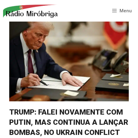
Saltar
para
Menu
o
conteúdo
TRUMP: FALEI NOVAMENTE COM
PUTIN, MAS CONTINUA A LANÇAR
BOMBAS, NO UKRAIN CONFLICT