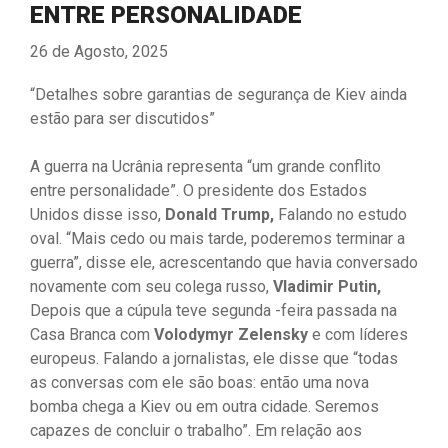
ENTRE PERSONALIDADE
26 de Agosto, 2025
“Detalhes sobre garantias de segurança de Kiev ainda
estão para ser discutidos”
A guerra na Ucrânia representa “um grande conflito
entre personalidade”. O presidente dos Estados
Unidos disse isso,
Donald Trump,
Falando no estudo
oval. “Mais cedo ou mais tarde, poderemos terminar a
guerra”, disse ele, acrescentando que havia conversado
novamente com seu colega russo,
Vladimir Putin,
Depois que a cúpula teve segunda -feira passada na
Casa Branca com
Volodymyr Zelensky
e com líderes
europeus. Falando a jornalistas, ele disse que “todas
as conversas com ele são boas: então uma nova
bomba chega a Kiev ou em outra cidade. Seremos
capazes de concluir o trabalho”. Em relação aos