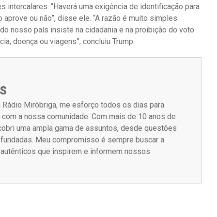
 intercalares. “Haverá uma exigência de identificação para
aprove ou não”, disse ele. “A razão é muito simples:
do nosso país insiste na cidadania e na proibição do voto
cia, doença ou viagens”, concluiu Trump.
S
 Rádio Miróbriga, me esforço todos os dias para
m com a nossa comunidade. Com mais de 10 anos de
á cobri uma ampla gama de assuntos, desde questões
rofundadas. Meu compromisso é sempre buscar a
s autênticos que inspirem e informem nossos