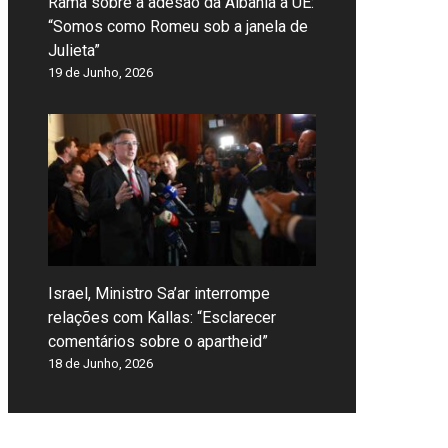
Rama sobre a adesão da Albânia à UE:
“Somos como Romeu sob a janela de
Julieta”
19 de Junho, 2026
Israel, Ministro Sa’ar interrompe
relações com Kallas: “Esclarecer
comentários sobre o apartheid”
18 de Junho, 2026