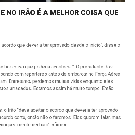
E NO IRÃO É A MELHOR COISA QUE
 acordo que deveria ter aprovado desde o início”, disse o
elhor coisa que poderia acontecer”. O presidente dos
sando com repórteres antes de embarcar no Força Aérea
aram. Entretanto, perdemos muitas vidas enquanto eles
ostos arrasados. Estamos assim há muito tempo. Então
 o Irão “deve aceitar o acordo que deveria ter aprovado
acordo certo, então não o faremos. Eles querem falar, mas
nriquecimento nenhum”, afirmou.