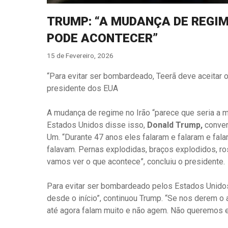
TRUMP: “A MUDANÇA DE REGIM
PODE ACONTECER”
15 de Fevereiro, 2026
“Para evitar ser bombardeado, Teerã deve aceitar o
presidente dos EUA
A mudança de regime no Irão “parece que seria a m
Estados Unidos disse isso,
Donald Trump,
conver
Um. “Durante 47 anos eles falaram e falaram e fal
falavam. Pernas explodidas, braços explodidos, r
vamos ver o que acontece”, concluiu o presidente.
Para evitar ser bombardeado pelos Estados Unidos,
desde o início”, continuou Trump. “Se nos derem o 
até agora falam muito e não agem. Não queremos e