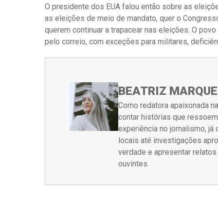
O presidente dos EUA falou então sobre as eleições
as eleições de meio de mandato, quer o Congresso 
querem continuar a trapacear nas eleições. O povo 
pelo correio, com exceções para militares, deficiên
BEATRIZ MARQUE
Como redatora apaixonada na
contar histórias que ressoe
experiência no jornalismo, j
locais até investigações ap
verdade e apresentar relato
ouvintes.