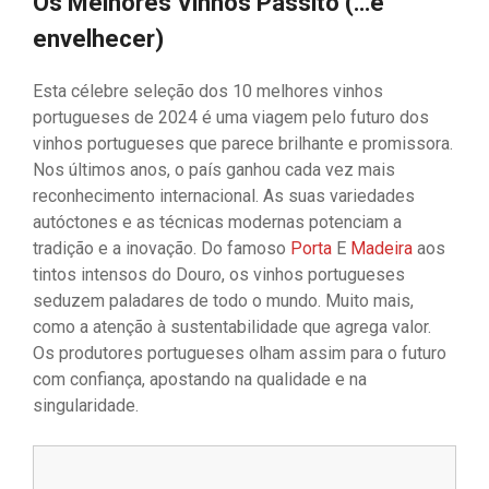
Os Melhores Vinhos Passito
(…e
envelhecer)
Esta célebre seleção dos 10 melhores vinhos
portugueses de 2024 é uma viagem pelo futuro dos
vinhos portugueses que parece brilhante e promissora.
Nos últimos anos, o país ganhou cada vez mais
reconhecimento internacional. As suas variedades
autóctones e as técnicas modernas potenciam a
tradição e a inovação. Do famoso
Porta
E
Madeira
aos
tintos intensos do Douro, os vinhos portugueses
seduzem paladares de todo o mundo. Muito mais,
como a atenção à sustentabilidade que agrega valor.
Os produtores portugueses olham assim para o futuro
com confiança, apostando na qualidade e na
singularidade.