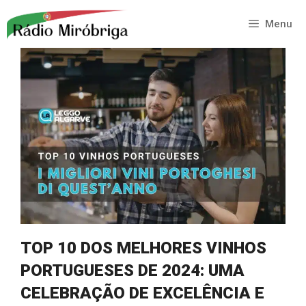
Saltar
para
Menu
o
conteúdo
TOP 10 DOS MELHORES VINHOS
PORTUGUESES DE 2024: UMA
CELEBRAÇÃO DE EXCELÊNCIA E