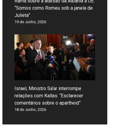
Rama sobre a adesão da Albânia à UE:
“Somos como Romeu sob a janela de
Julieta”
19 de Junho, 2026
Israel, Ministro Sa’ar interrompe
relações com Kallas: “Esclarecer
comentários sobre o apartheid”
18 de Junho, 2026