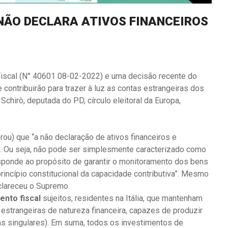
NÃO DECLARA ATIVOS FINANCEIROS
Fiscal (N° 40601 08-02-2022) e uma decisão recente do
contribuirão para trazer à luz as contas estrangeiras dos
 Schirò, deputada do PD, círculo eleitoral da Europa,
rou) que “a não declaração de ativos financeiros e
o. Ou seja, não pode ser simplesmente caracterizado como
sponde ao propósito de garantir o monitoramento dos bens
rincípio constitucional da capacidade contributiva”. Mesmo
clareceu o Supremo.
nto fiscal
sujeitos, residentes na Itália, que mantenham
estrangeiras de natureza financeira, capazes de produzir
soas singulares). Em suma, todos os investimentos de