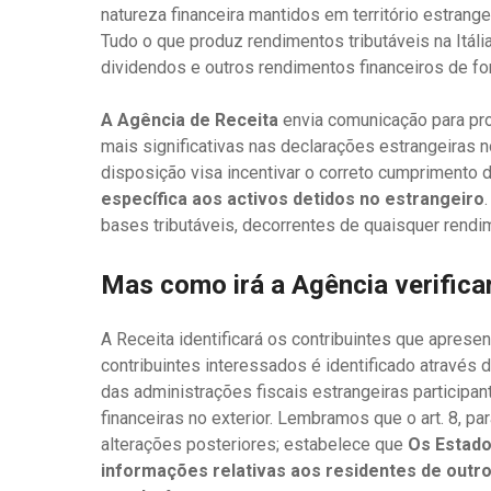
natureza financeira mantidos em território estrang
Tudo o que produz rendimentos tributáveis ​​na Itália
dividendos e outros rendimentos financeiros de fo
A Agência de Receita
envia comunicação para pr
mais significativas nas declarações estrangeiras 
disposição visa incentivar o correto cumprimento d
específica aos activos detidos no estrangeiro
bases tributáveis, decorrentes de quaisquer rendi
Mas como irá a Agência verifica
A Receita identificará os contribuintes que apres
contribuintes interessados ​​é identificado atravé
das administrações fiscais estrangeiras participa
financeiras no exterior. Lembramos que o art. 8, p
alterações posteriores; estabelece que
Os Estad
informações relativas aos residentes de outr