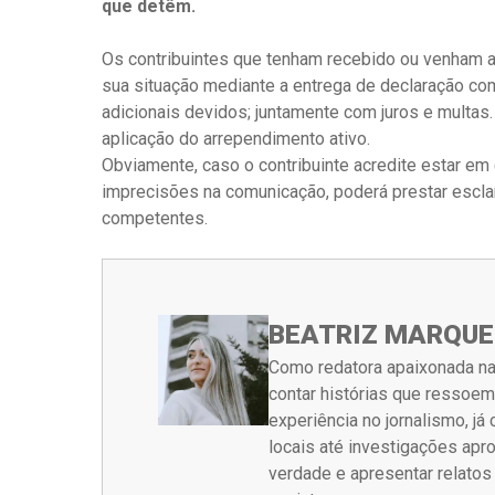
que detêm.
Os contribuintes que tenham recebido ou venham 
sua situação mediante a entrega de declaração c
adicionais devidos; juntamente com juros e multas
aplicação do arrependimento ativo.
Obviamente, caso o contribuinte acredite estar e
imprecisões na comunicação, poderá prestar escl
competentes.
BEATRIZ MARQUE
Como redatora apaixonada na
contar histórias que ressoe
experiência no jornalismo, j
locais até investigações ap
verdade e apresentar relato