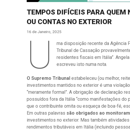
TEMPOS DIFÍCEIS PARA QUEM 
OU CONTAS NO EXTERIOR
16 de Janeiro, 2025
U
ma disposição recente da Agência 
Tribunal de Cassação provavelmente 
residentes fiscais em Itália”. Angela
escreveu isto numa nota.
O Supremo Tribunal
estabeleceu (ou melhor, reite
investimentos mantidos no exterior é uma violaçã
“meramente formal”. A obrigação de declaração re
possuídos fora da Itália “como manifestações do p
que o contribuinte omita ou esqueça de boa-fé, es
Em outras palavras
são obrigados ao monitorame
investimentos no exterior. Mas também atividades 
rendimentos tributáveis ​​em Itália (incluindo pes