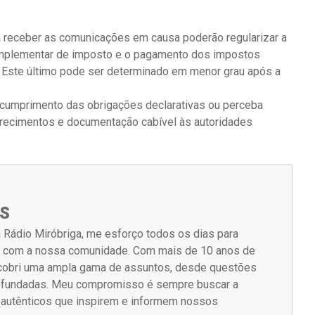
a receber as comunicações em causa poderão regularizar a
omplementar de imposto e o pagamento dos impostos
. Este último pode ser determinado em menor grau após a
m cumprimento das obrigações declarativas ou perceba
arecimentos e documentação cabível às autoridades
S
 Rádio Miróbriga, me esforço todos os dias para
m com a nossa comunidade. Com mais de 10 anos de
á cobri uma ampla gama de assuntos, desde questões
rofundadas. Meu compromisso é sempre buscar a
s autênticos que inspirem e informem nossos