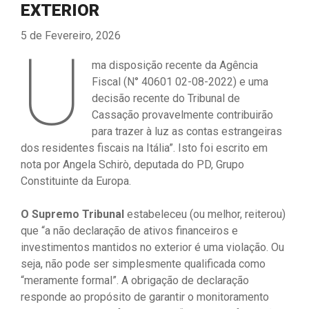
EXTERIOR
5 de Fevereiro, 2026
U
ma disposição recente da Agência
Fiscal (N° 40601 02-08-2022) e uma
decisão recente do Tribunal de
Cassação provavelmente contribuirão
para trazer à luz as contas estrangeiras
dos residentes fiscais na Itália”. Isto foi escrito em
nota por Angela Schirò, deputada do PD, Grupo
Constituinte da Europa.
O Supremo Tribunal
estabeleceu (ou melhor, reiterou)
que “a não declaração de ativos financeiros e
investimentos mantidos no exterior é uma violação. Ou
seja, não pode ser simplesmente qualificada como
“meramente formal”. A obrigação de declaração
responde ao propósito de garantir o monitoramento