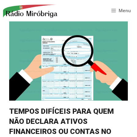
Saltar
para
Menu
o
conteúdo
TEMPOS DIFÍCEIS PARA QUEM
NÃO DECLARA ATIVOS
FINANCEIROS OU CONTAS NO