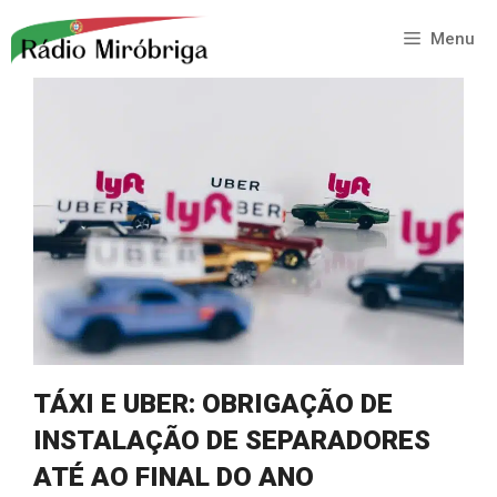
Saltar
para
Menu
o
conteúdo
TÁXI E UBER: OBRIGAÇÃO DE
INSTALAÇÃO DE SEPARADORES
ATÉ AO FINAL DO ANO