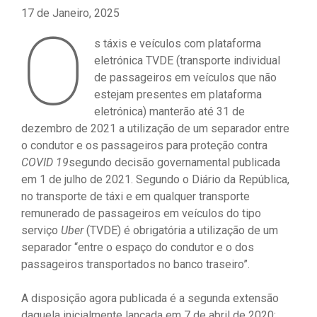
17 de Janeiro, 2025
O
s táxis e veículos com plataforma
eletrónica TVDE (transporte individual
de passageiros em veículos que não
estejam presentes em plataforma
eletrónica) manterão até 31 de
dezembro de 2021 a utilização de um separador entre
o condutor e os passageiros para proteção contra
COVID 19
segundo decisão governamental publicada
em 1 de julho de 2021. Segundo o Diário da República,
no transporte de táxi e em qualquer transporte
remunerado de passageiros em veículos do tipo
serviço
Uber
(TVDE) é obrigatória a utilização de um
separador “entre o espaço do condutor e o dos
passageiros transportados no banco traseiro”.
A disposição agora publicada é a segunda extensão
daquela inicialmente lançada em 7 de abril de 2020;