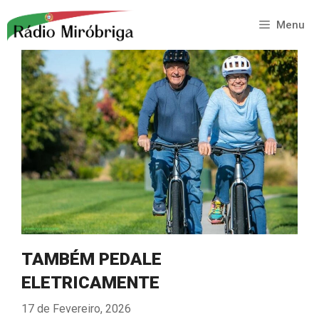
Saltar
para
Menu
o
conteúdo
TAMBÉM PEDALE
ELETRICAMENTE
17 de Fevereiro, 2026