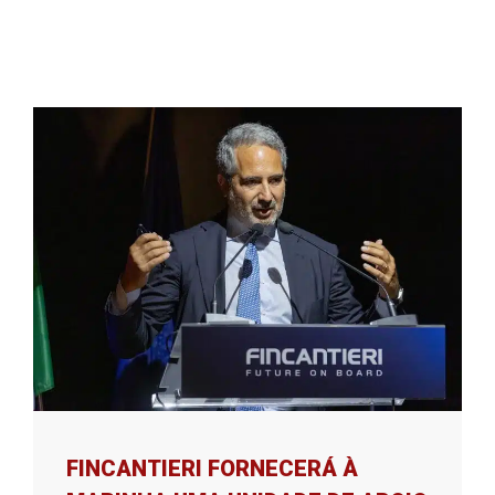
FINCANTIERI FORNECERÁ À