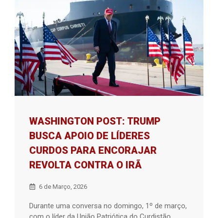
WASHINGTON POST: TRUMP
BUSCA APOIO DE LÍDERES
CURDOS PARA ENCORAJAR
REVOLTA CONTRA O IRÃ
6 de Março, 2026
Durante uma conversa no domingo, 1º de março,
com o líder da União Patriótica do Curdistão,