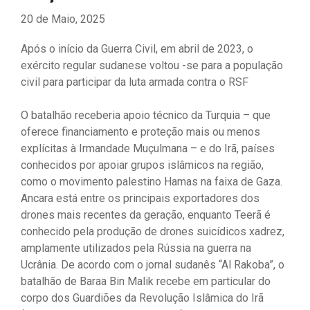
20 de Maio, 2025
Após o início da Guerra Civil, em abril de 2023, o
exército regular sudanese voltou -se para a população
civil para participar da luta armada contra o RSF
O batalhão receberia apoio técnico da Turquia – que
oferece financiamento e proteção mais ou menos
explícitas à Irmandade Muçulmana – e do Irã, países
conhecidos por apoiar grupos islâmicos na região,
como o movimento palestino Hamas na faixa de Gaza.
Ancara está entre os principais exportadores dos
drones mais recentes da geração, enquanto Teerã é
conhecido pela produção de drones suicídicos xadrez,
amplamente utilizados pela Rússia na guerra na
Ucrânia. De acordo com o jornal sudanês “Al Rakoba”, o
batalhão de Baraa Bin Malik recebe em particular do
corpo dos Guardiões da Revolução Islâmica do Irã