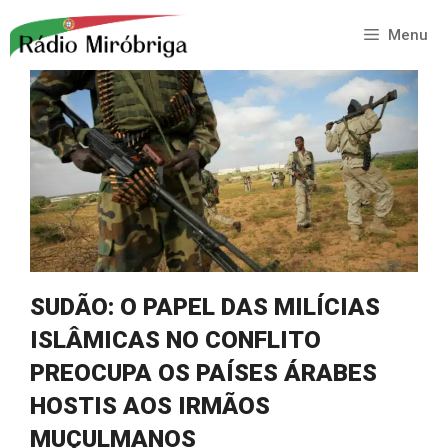
Saltar
para
Menu
o
conteúdo
SUDÃO: O PAPEL DAS MILÍCIAS
ISLÂMICAS NO CONFLITO
PREOCUPA OS PAÍSES ÁRABES
HOSTIS AOS IRMÃOS
MUÇULMANOS