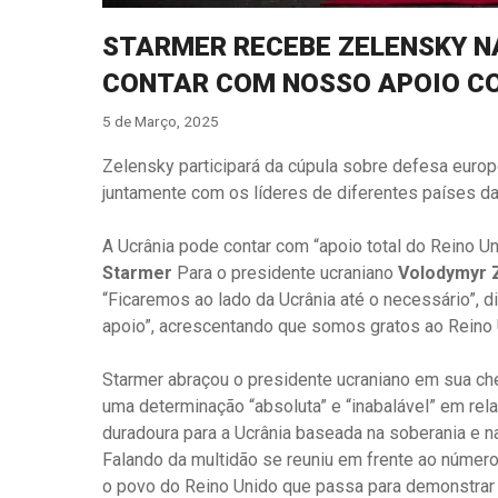
STARMER RECEBE ZELENSKY N
CONTAR COM NOSSO APOIO C
5 de Março, 2025
Zelensky participará da cúpula sobre defesa europé
juntamente com os líderes de diferentes países d
A Ucrânia pode contar com “apoio total do Reino Un
Starmer
Para o presidente ucraniano
Volodymyr 
“Ficaremos ao lado da Ucrânia até o necessário”,
apoio”, acrescentando que somos gratos ao Reino 
Starmer abraçou o presidente ucraniano em sua c
uma determinação “absoluta” e “inabalável” em rel
duradoura para a Ucrânia baseada na soberania e na
Falando da multidão se reuniu em frente ao número
o povo do Reino Unido que passa para demonstrar o