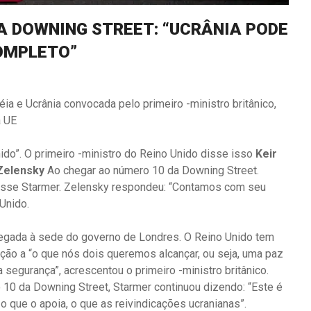
A DOWNING STREET: “UCRÂNIA PODE
OMPLETO”
ia e Ucrânia convocada pelo primeiro -ministro britânico,
a UE
ido”. O primeiro -ministro do Reino Unido disse isso
Keir
Zelensky
Ao chegar ao número 10 da Downing Street.
 disse Starmer. Zelensky respondeu: “Contamos com seu
Unido.
hegada à sede do governo de Londres. O Reino Unido tem
ação a “o que nós dois queremos alcançar, ou seja, uma paz
 segurança”, acrescentou o primeiro -ministro britânico.
 10 da Downing Street, Starmer continuou dizendo: “Este é
 que o apoia, o que as reivindicações ucranianas”.