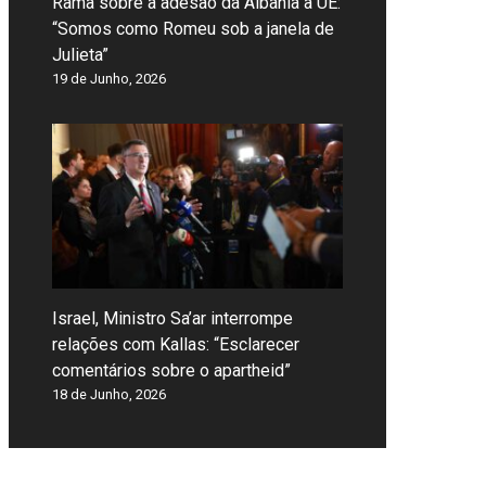
Rama sobre a adesão da Albânia à UE:
“Somos como Romeu sob a janela de
Julieta”
19 de Junho, 2026
Israel, Ministro Sa’ar interrompe
relações com Kallas: “Esclarecer
comentários sobre o apartheid”
18 de Junho, 2026