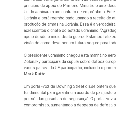
princípio de apoio do Primeiro Ministro e uma deci
Unido assinaram um contrato de empréstimo. Este 
Ucrânia e será reembolsado usando a receita de a
produção de armas na Ucrânia. Essa é a verdadeira
acrescentou o chefe do estado ucraniano. “Agrade
apoio desde o início desta guerra. Estamos felize
visão de como deve ser um futuro seguro para todos
O presidente ucraniano chegou esta manhã no aero
Zelensky participará da cúpula sobre defesa europé
vários países da UE participarão, incluindo o prime
Mark Rutte
.
Um porta -voz de Downing Street disse ontem que
fundamental para garantir um acordo de paz justo 
por sólidas garantias de segurança”. O porta -vo
compromisso, aumentando a despesa de defesa para