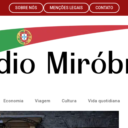
SOBRE NÓS
MENÇÕES LEGAIS
CONTATO
Economia
Viagem
Cultura
Vida quotidiana