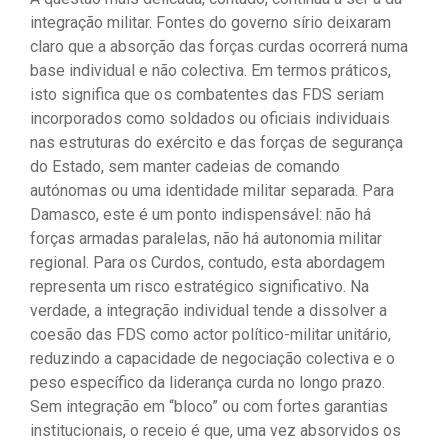
integração militar. Fontes do governo sírio deixaram
claro que a absorção das forças curdas ocorrerá numa
base individual e não colectiva. Em termos práticos,
isto significa que os combatentes das FDS seriam
incorporados como soldados ou oficiais individuais
nas estruturas do exército e das forças de segurança
do Estado, sem manter cadeias de comando
autónomas ou uma identidade militar separada. Para
Damasco, este é um ponto indispensável: não há
forças armadas paralelas, não há autonomia militar
regional. Para os Curdos, contudo, esta abordagem
representa um risco estratégico significativo. Na
verdade, a integração individual tende a dissolver a
coesão das FDS como actor político-militar unitário,
reduzindo a capacidade de negociação colectiva e o
peso específico da liderança curda no longo prazo.
Sem integração em “bloco” ou com fortes garantias
institucionais, o receio é que, uma vez absorvidos os