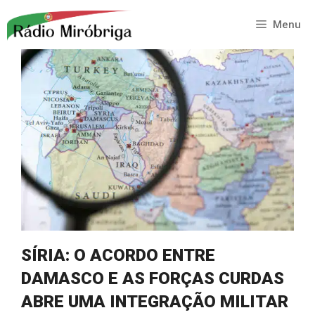
Saltar
para
Menu
o
conteúdo
SÍRIA: O ACORDO ENTRE
DAMASCO E AS FORÇAS CURDAS
ABRE UMA INTEGRAÇÃO MILITAR