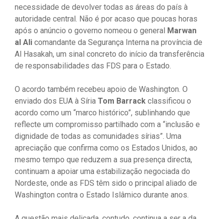
necessidade de devolver todas as áreas do país à
autoridade central. Não é por acaso que poucas horas
após o anúncio o governo nomeou o general
Marwan
al Ali
comandante da Segurança Interna na província de
Al Hasakah, um sinal concreto do início da transferência
de responsabilidades das FDS para o Estado.
O acordo também recebeu apoio de Washington. O
enviado dos EUA à Síria
Tom Barrack
classificou o
acordo como um “marco histórico”, sublinhando que
reflecte um compromisso partilhado com a “inclusão e
dignidade de todas as comunidades sírias”. Uma
apreciação que confirma como os Estados Unidos, ao
mesmo tempo que reduzem a sua presença directa,
continuam a apoiar uma estabilização negociada do
Nordeste, onde as FDS têm sido o principal aliado de
Washington contra o Estado Islâmico durante anos.
A questão mais delicada, contudo, continua a ser a da