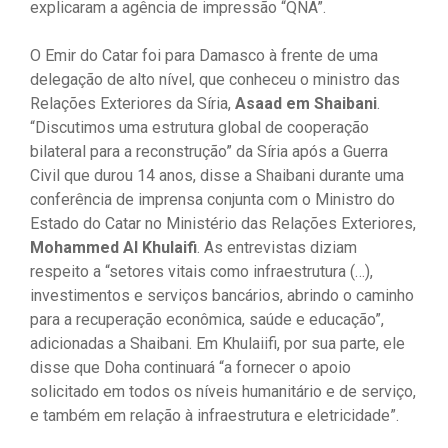
explicaram a agência de impressão “QNA”.
O Emir do Catar foi para Damasco à frente de uma
delegação de alto nível, que conheceu o ministro das
Relações Exteriores da Síria,
Asaad em Shaibani
.
“Discutimos uma estrutura global de cooperação
bilateral para a reconstrução” da Síria após a Guerra
Civil que durou 14 anos, disse a Shaibani durante uma
conferência de imprensa conjunta com o Ministro do
Estado do Catar no Ministério das Relações Exteriores,
Mohammed Al Khulaifi
. As entrevistas diziam
respeito a “setores vitais como infraestrutura (…),
investimentos e serviços bancários, abrindo o caminho
para a recuperação econômica, saúde e educação”,
adicionadas a Shaibani. Em Khulaiifi, por sua parte, ele
disse que Doha continuará “a fornecer o apoio
solicitado em todos os níveis humanitário e de serviço,
e também em relação à infraestrutura e eletricidade”.