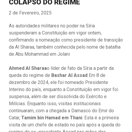
COLAPSO DO REGIME
2 de Fevereiro, 2025
As autoridades militares no poder na Síria
suspenderam a Constituição em vigor ontem,
confirmando a nomeação como presidente de transição
da Al Sharaa, também conhecida pelo nome de batalha
de Abu Mohammad em Jolani
Ahmed Al Sharaa
o líder de fato da Síria a partir da
queda do regime de
Bashar Al Assad
Em 8 de
dezembro de 2024, ele foi nomeado Presidente
Interino do país, enquanto a Constituição em vigor foi
suspensa, além de ser dissolvida do Exército e
Milícias. Enquanto isso, visitas institucionais
continuaram, com a chegada a Damasco do Emir do
Catar,
Tamim bin Hamad em Thani
. Esta é a primeira
visita de um chefe de estado no país após a queda do
regime do ex -presidente Assad nas mãos das