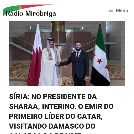
Saltar
para
Menu
o
conteúdo
SÍRIA: NO PRESIDENTE DA
SHARAA, INTERINO. O EMIR DO
PRIMEIRO LÍDER DO CATAR,
VISITANDO DAMASCO DO