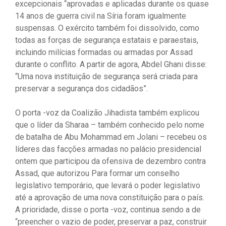
excepcionais “aprovadas e aplicadas durante os quase
14 anos de guerra civil na Síria foram igualmente
suspensas. O exército também foi dissolvido, como
todas as forças de segurança estatais e paraestais,
incluindo milícias formadas ou armadas por Assad
durante o conflito. A partir de agora, Abdel Ghani disse:
“Uma nova instituição de segurança será criada para
preservar a segurança dos cidadãos”.
O porta -voz da Coalizão Jihadista também explicou
que o líder da Sharaa – também conhecido pelo nome
de batalha de Abu Mohammad em Jolani – recebeu os
líderes das facções armadas no palácio presidencial
ontem que participou da ofensiva de dezembro contra
Assad, que autorizou Para formar um conselho
legislativo temporário, que levará o poder legislativo
até a aprovação de uma nova constituição para o país.
A prioridade, disse o porta -voz, continua sendo a de
“preencher o vazio de poder, preservar a paz, construir