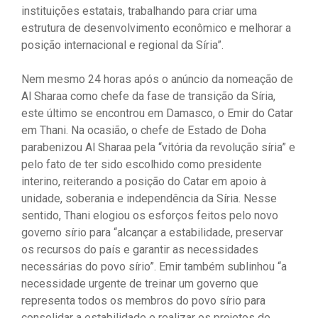
instituições estatais, trabalhando para criar uma
estrutura de desenvolvimento econômico e melhorar a
posição internacional e regional da Síria”.
Nem mesmo 24 horas após o anúncio da nomeação de
Al Sharaa como chefe da fase de transição da Síria,
este último se encontrou em Damasco, o Emir do Catar
em Thani. Na ocasião, o chefe de Estado de Doha
parabenizou Al Sharaa pela “vitória da revolução síria” e
pelo fato de ter sido escolhido como presidente
interino, reiterando a posição do Catar em apoio à
unidade, soberania e independência da Síria. Nesse
sentido, Thani elogiou os esforços feitos pelo novo
governo sírio para “alcançar a estabilidade, preservar
os recursos do país e garantir as necessidades
necessárias do povo sírio”. Emir também sublinhou “a
necessidade urgente de treinar um governo que
representa todos os membros do povo sírio para
consolidar a estabilidade e realizar os projetos de