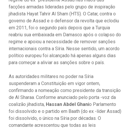
facções armadas lideradas pelo grupo de inspiração
jihadista Hayat Tahrir Al Sham (HTS). O Catar, contra o
governo de Assad e o defensor da revolta que eclodiu
em 2011, foi o segundo país depois que a Turquia
reabriu sua embaixada em Damasco após o colapso do
regime e apoiou a necessidade de remover sanções
internacionais contra a Síria. Nesse sentido, um acordo
político europeu foi alcançado há apenas alguns dias
para começar a aliviar as sanções sobre o país.
As autoridades militares no poder na Síria
suspenderam a Constituição em vigor ontem,
confirmando a nomeação como presidente da transição
de Al Sharaa. Conforme anunciado pelo porta -voz da
coalizão jihadista,
Hassan Abdel Ghani
o Parlamento
foi dissolvido e o partido em Baath (do ex -líder Assad)
foi dissolvido, o único na Síria por décadas. O
comandante acrescentou que todas as leis