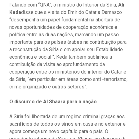
Falando com “QNA”, o ministro do Interior da Síria,
Ali
Keda
disse que a visita do Emir do Catar a Damasco
“desempenha um papel fundamental na abertura de
novas oportunidades de cooperação econômica e
política entre as duas nações, marcando um passo
importante para os países árabes na contribuição para
a reconstrução da Síria e em apoiar seu Estabilidade
econômica e social “. Keda também sublinhou a
contribuição da visita ao aprofundamento da
cooperação entre os ministérios do interior do Catar e
da Síria, “em particular em áreas como anti -terrorismo,
crime organizado e outros setores”.
O discurso de Al Shaara para a nação
A Síria foi libertada de um regime criminal graças aos
sacrifícios de todos os sírios em casa e no exterior e
agora começa um novo capítulo para o país. O
presidente interino da Síria, em Sharaa, no discurso da