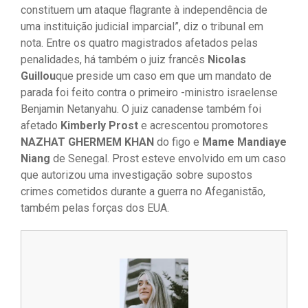
constituem um ataque flagrante à independência de
uma instituição judicial imparcial”, diz o tribunal em
nota. Entre os quatro magistrados afetados pelas
penalidades, há também o juiz francês
Nicolas
Guillou
que preside um caso em que um mandato de
parada foi feito contra o primeiro -ministro israelense
Benjamin Netanyahu. O juiz canadense também foi
afetado
Kimberly Prost
e acrescentou promotores
NAZHAT GHERMEM KHAN
do figo e
Mame Mandiaye
Niang
de Senegal. Prost esteve envolvido em um caso
que autorizou uma investigação sobre supostos
crimes cometidos durante a guerra no Afeganistão,
também pelas forças dos EUA.