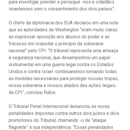
para investigar, prender e perseguir -nos e cidadãos
israelenses sem o consentimento dos dois países”.
O chefe da diplomacia dos EUA declarou em uma nota
que as autoridades de Washington “eram muito claras
ao expressar oposição aos abusos do poder e ao
fracasso em respeitar o princípio da soberania
nacional” pelo CPI. “O tribunal representa uma ameaça
à segurança nacional, que desempenhou um papel
instrumental em uma guerra legal contra os Estados
Unidos e contra Israel: continuaremos tomando todas
as medidas necessárias para proteger nossas tropas,
nossa soberania e nossos aliados das ações ilegais
da CPI”, concluiu Rubio.
O Tribunal Penal Internacional denunciou as novas
penalidades impostas contra outros dois juízes e dois
promotores do Tribunal, chamando -o de “ataque
flagrante” à sua independência. “Essas penalidades