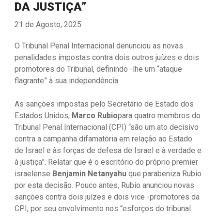
DA JUSTIÇA”
21 de Agosto, 2025
O Tribunal Penal Internacional denunciou as novas
penalidades impostas contra dois outros juízes e dois
promotores do Tribunal, definindo -lhe um “ataque
flagrante” à sua independência
As sanções impostas pelo Secretário de Estado dos
Estados Unidos,
Marco Rubio
para quatro membros do
Tribunal Penal Internacional (CPI) “são um ato decisivo
contra a campanha difamatória em relação ao Estado
de Israel e às forças de defesa de Israel e à verdade e
à justiça”. Relatar que é o escritório do próprio premier
israelense
Benjamin Netanyahu
que parabeniza Rubio
por esta decisão. Pouco antes, Rubio anunciou novas
sanções contra dois juízes e dois vice -promotores da
CPI, por seu envolvimento nos “esforços do tribunal