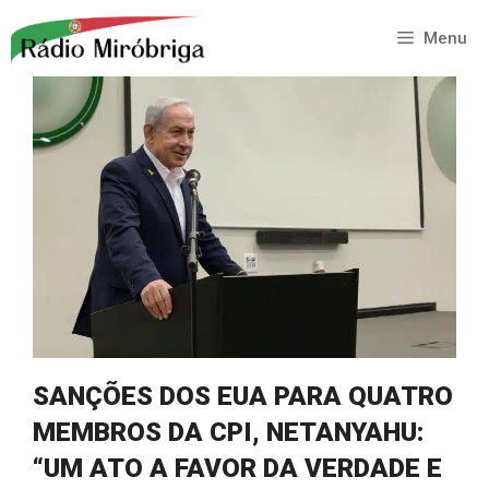
Saltar
para
Menu
o
conteúdo
SANÇÕES DOS EUA PARA QUATRO
MEMBROS DA CPI, NETANYAHU:
“UM ATO A FAVOR DA VERDADE E