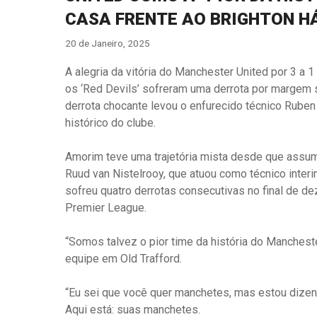
CASA FRENTE AO BRIGHTON H
20 de Janeiro, 2025
A alegria da vitória do Manchester United por 3 a 
os ‘Red Devils’ sofreram uma derrota por margem 
derrota chocante levou o enfurecido técnico Ruben 
histórico do clube.
Amorim teve uma trajetória mista desde que assum
Ruud van Nistelrooy, que atuou como técnico interi
sofreu quatro derrotas consecutivas no final de d
Premier League.
“Somos talvez o pior time da história do Manches
equipe em Old Trafford.
“Eu sei que você quer manchetes, mas estou dizen
Aqui está: suas manchetes.