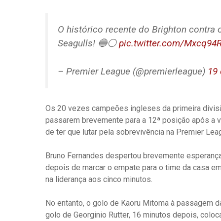
O histórico recente do Brighton contra 
Seagulls! 🔵⚪️
pic.twitter.com/Mxcq94
– Premier League (@premierleague)
19 
Os 20 vezes campeões ingleses da primeira divisã
passarem brevemente para a 12ª posição após a v
de ter que lutar pela sobrevivência na Premier Lea
Bruno Fernandes despertou brevemente esperança
depois de marcar o empate para o time da casa em
na liderança aos cinco minutos.
No entanto, o golo de Kaoru Mitoma à passagem da 
golo de Georginio Rutter, 16 minutos depois, colo