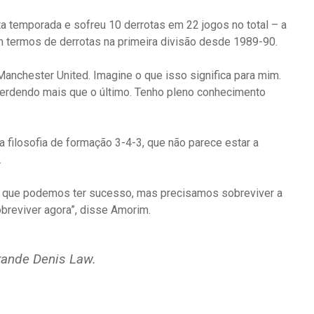
a temporada e sofreu 10 derrotas em 22 jogos no total – a
em termos de derrotas na primeira divisão desde 1989-90.
Manchester United. Imagine o que isso significa para mim.
perdendo mais que o último. Tenho pleno conhecimento
 filosofia de formação 3-4-3, que não parece estar a
.
ei que podemos ter sucesso, mas precisamos sobreviver a
reviver agora”, disse Amorim.
ande Denis Law.