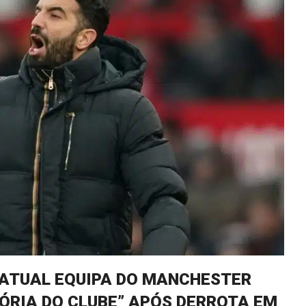
 ATUAL EQUIPA DO MANCHESTER
TÓRIA DO CLUBE” APÓS DERROTA EM