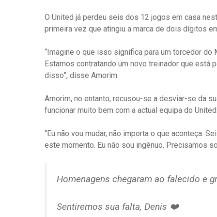
O United já perdeu seis dos 12 jogos em casa nest
primeira vez que atingiu a marca de dois dígitos 
“Imagine o que isso significa para um torcedor do 
Estamos contratando um novo treinador que está 
disso”, disse Amorim.
Amorim, no entanto, recusou-se a desviar-se da sua
funcionar muito bem com a actual equipa do United
“Eu não vou mudar, não importa o que aconteça. S
este momento. Eu não sou ingênuo. Precisamos sob
Homenagens chegaram ao falecido e gr
Sentiremos sua falta, Denis ❤️