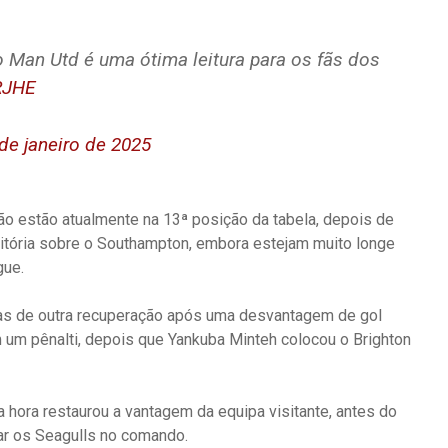
o Man Utd é uma ótima leitura para os fãs dos
RJHE
de janeiro de 2025
o estão atualmente na 13ª posição da tabela, depois de
itória sobre o Southampton, embora estejam muito longe
gue.
s de outra recuperação após uma desvantagem de gol
 um pênalti, depois que Yankuba Minteh colocou o Brighton
hora restaurou a vantagem da equipa visitante, antes do
car os Seagulls no comando.