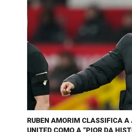
RUBEN AMORIM CLASSIFICA A
UNITED COMO A “PIOR DA HIS