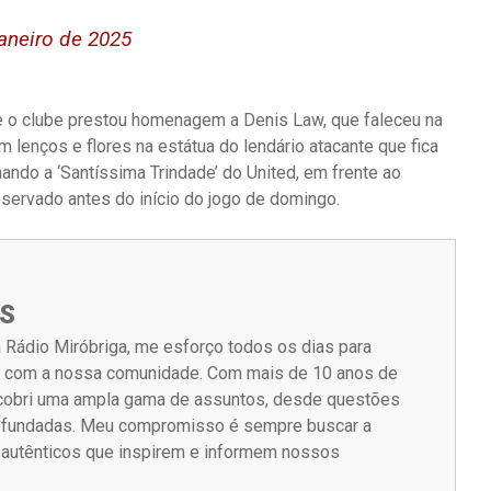
janeiro de 2025
ue o clube prestou homenagem a Denis Law, que faleceu na
 lenços e flores na estátua do lendário atacante que fica
ando a ‘Santíssima Trindade’ do United, em frente ao
bservado antes do início do jogo de domingo.
S
 Rádio Miróbriga, me esforço todos os dias para
m com a nossa comunidade. Com mais de 10 anos de
á cobri uma ampla gama de assuntos, desde questões
rofundadas. Meu compromisso é sempre buscar a
s autênticos que inspirem e informem nossos