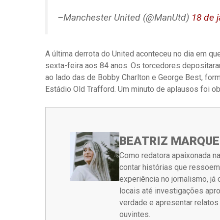
–Manchester United (@ManUtd)
18 de 
A última derrota do United aconteceu no dia em q
sexta-feira aos 84 anos. Os torcedores depositaram
ao lado das de Bobby Charlton e George Best, form
Estádio Old Trafford. Um minuto de aplausos foi o
BEATRIZ MARQUE
Como redatora apaixonada na
contar histórias que ressoe
experiência no jornalismo, j
locais até investigações ap
verdade e apresentar relato
ouvintes.