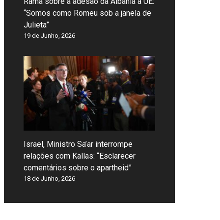
Rama sobre a adesão da Albânia à UE:
“Somos como Romeu sob a janela de
Julieta”
19 de Junho, 2026
Israel, Ministro Sa’ar interrompe
relações com Kallas: “Esclarecer
comentários sobre o apartheid”
18 de Junho, 2026