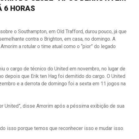
Á 6 HORAS
1 sobre o Southampton, em Old Trafford, durou pouco, já que
semelhante contra o Brighton, em casa, no domingo. A
Amorim a rotular o time atual como o “pior” do legado
iu o cargo de técnico do United em novembro, no lugar de
no depois que Erik ten Hag foi demitido do cargo. O United
ezembro e a derrota de domingo foi a sexta em 11 jogos na
ter United”, disse Amorim após a péssima exibição de sua
do isso porque temos que reconhecer isso e mudar isso.