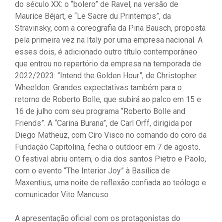
do século XX: o “bolero” de Ravel, na versão de
Maurice Béjart, e “Le Sacre du Printemps”, da
Stravinsky, com a coreografia da Pina Bausch, proposta
pela primeira vez na Italy por uma empresa nacional. A
esses dois, é adicionado outro título contemporâneo
que entrou no repertório da empresa na temporada de
2022/2023: “Intend the Golden Hour”, de Christopher
Wheeldon. Grandes expectativas também para o
retorno de Roberto Bolle, que subirá ao palco em 15 e
16 de julho com seu programa “Roberto Bolle and
Friends”. A “Carina Burana”, de Carl Orff, dirigida por
Diego Matheuz, com Ciro Visco no comando do coro da
Fundação Capitolina, fecha o outdoor em 7 de agosto.
O festival abriu ontem, o dia dos santos Pietro e Paolo,
com o evento “The Interior Joy” à Basílica de
Maxentius, uma noite de reflexão confiada ao teólogo e
comunicador Vito Mancuso.
A apresentação oficial com os protagonistas do