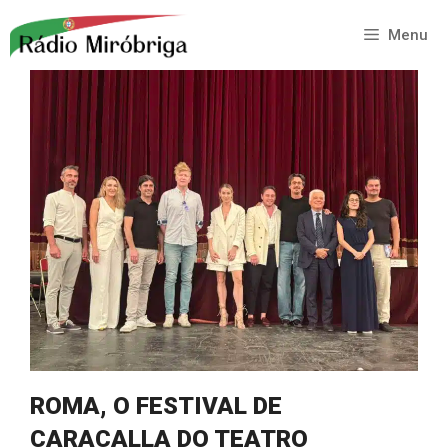
Saltar
para
Menu
o
conteúdo
ROMA, O FESTIVAL DE
CARACALLA DO TEATRO