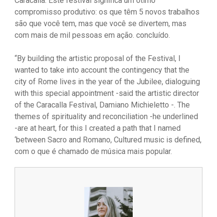
Caracalla. Este festival significa um ótimo
compromisso produtivo: os que têm 5 novos trabalhos
são que você tem, mas que você se divertem, mas
com mais de mil pessoas em ação. concluído.
“By building the artistic proposal of the Festival, I
wanted to take into account the contingency that the
city of Rome lives in the year of the Jubilee, dialoguing
with this special appointment -said the artistic director
of the Caracalla Festival, Damiano Michieletto -. The
themes of spirituality and reconciliation -he underlined
-are at heart, for this I created a path that I named
‘between Sacro and Romano, Cultured music is defined,
com o que é chamado de música mais popular.