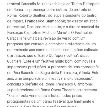
festival Caracalla foi realizada hoje no Teatro Dell’opera
em Roma, na presença, entre outros, do prefeito de
Roma, Roberto Gualtieri; do superintendente do teatro
dell’opera,
Francesco Giambrone
; do diretor artístico
do festival, Damiano Michieletto; e o diretor musical da
Fundação Capitolina, Michele Mariotti. O Festival de
Caracalla “é uma bela revisão de verão com um
programa que consegue combinar a referência de um
determinado ano como o Jubileu, com os fios culturais
e artísticos que o Teatro Dell’opera cultiva”, disse
Gualtieri. “Este é um festival muito bom, com novas e
importantes produções. A presença de uma coreografia
de Pina Bausch, ‘La Sagra della Primavera’, é linda. Este
ano, uma temporada e um festival muito especiais”,
concluiu o prefeito de Roma. Francesco Giambrone,
superintendente do Roma Opera Theatre, acrescentou:
“É uma festa ver muitos artistas todos juntos
protagonistas de um ótimo festival que finalmente é