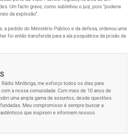
es. Um facto grave, como sublinhou o juiz, pois “poderia
raio da explosão”.
o e, a pedido do Ministério Público e da defesa, ordenou uma
r foi então transferida para a ala psiquiátrica da prisão de
S
 Rádio Miróbriga, me esforço todos os dias para
m com a nossa comunidade. Com mais de 10 anos de
á cobri uma ampla gama de assuntos, desde questões
rofundadas. Meu compromisso é sempre buscar a
s autênticos que inspirem e informem nossos