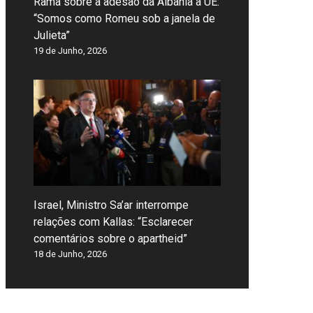
Rama sobre a adesão da Albânia à UE:
“Somos como Romeu sob a janela de
Julieta”
19 de Junho, 2026
Israel, Ministro Sa’ar interrompe
relações com Kallas: “Esclarecer
comentários sobre o apartheid”
18 de Junho, 2026