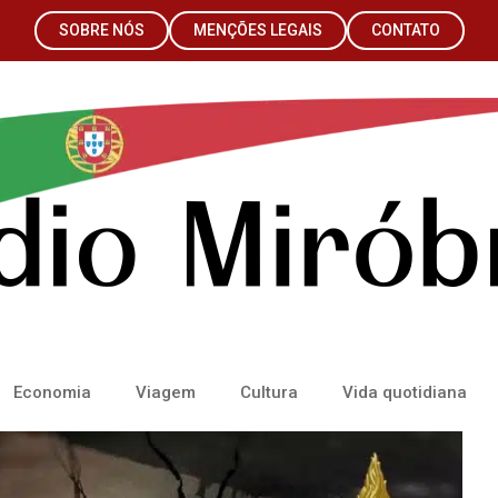
SOBRE NÓS
MENÇÕES LEGAIS
CONTATO
Economia
Viagem
Cultura
Vida quotidiana