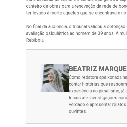
canteiro de obras para a renovação da rede de bond
ter levado à morte aqueles que se encontravam no 
No final da audiência, o tribunal validou a detençã
avaliação psiquiátrica ao homem de 39 anos. A mulhe
Rebibbia.
BEATRIZ MARQUE
Como redatora apaixonada na
contar histórias que ressoe
experiência no jornalismo, j
locais até investigações ap
verdade e apresentar relato
ouvintes.