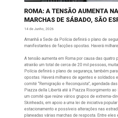
ROMA: A TENSÃO AUMENTA NA
MARCHAS DE SÁBADO, SÃO ES
14 de Junho, 2026
Amanhã a Sede da Polícia definirá o plano de segu
manifestantes de facções opostas. Haverá milha
A tensão aumenta em Roma por causa das quatro p
atrairão um total de cerca de 20 mil pessoas, mui
Polícia definirá o plano de segurança, também para
opostas. Haverá milhares de agentes e soldados 
comité “Remigração e Reconquista”, agendada das 
Piazza della Libertà até à Piazza Risorgimento ao 
um comité que reúne vários grupos de extrema-dire
Skinheads, em apoio a uma lei de iniciativa popula
estacionamento e possíveis alterações nas estra
planeadas várias marchas de resposta. Entre eles 