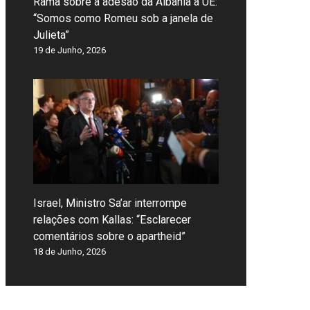
Rama sobre a adesão da Albânia à UE:
“Somos como Romeu sob a janela de
Julieta”
19 de Junho, 2026
Israel, Ministro Sa’ar interrompe
relações com Kallas: “Esclarecer
comentários sobre o apartheid”
18 de Junho, 2026