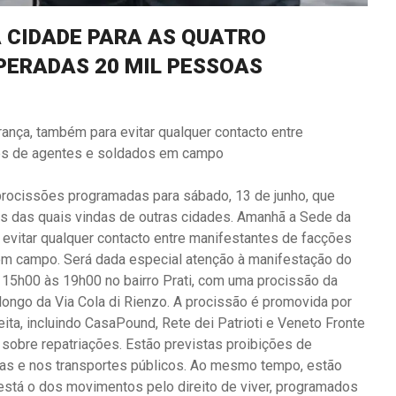
 CIDADE PARA AS QUATRO
PERADAS 20 MIL PESSOAS
rança, também para evitar qualquer contacto entre
res de agentes e soldados em campo
rocissões programadas para sábado, 13 de junho, que
tas das quais vindas de outras cidades. Amanhã a Sede da
 evitar qualquer contacto entre manifestantes de facções
em campo. Será dada especial atenção à manifestação do
15h00 às 19h00 no bairro Prati, com uma procissão da
longo da Via Cola di Rienzo. A procissão é promovida por
ita, incluindo CasaPound, Rete dei Patrioti e Veneto Fronte
r sobre repatriações. Estão previstas proibições de
das e nos transportes públicos. Ao mesmo tempo, estão
está o dos movimentos pelo direito de viver, programados