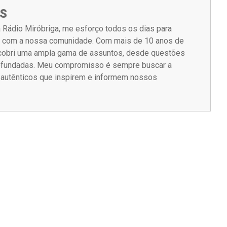
S
 Rádio Miróbriga, me esforço todos os dias para
m com a nossa comunidade. Com mais de 10 anos de
á cobri uma ampla gama de assuntos, desde questões
rofundadas. Meu compromisso é sempre buscar a
s autênticos que inspirem e informem nossos