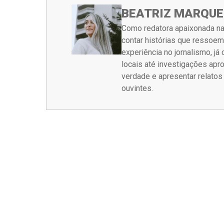
BEATRIZ MARQUE
Como redatora apaixonada na
contar histórias que ressoe
experiência no jornalismo, j
locais até investigações ap
verdade e apresentar relato
ouvintes.