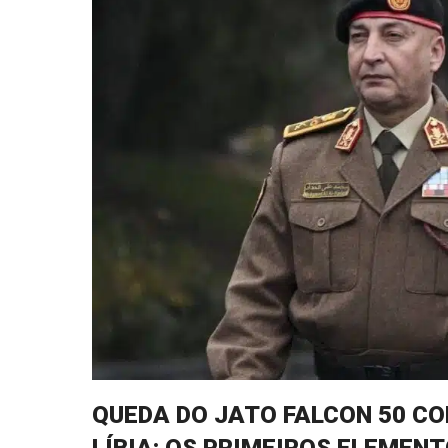
QUEDA DO JATO FALCON 50 C