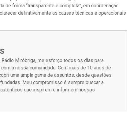
ida de forma “transparente e completa”, em coordenação
larecer definitivamente as causas técnicas e operacionais
S
 Rádio Miróbriga, me esforço todos os dias para
m com a nossa comunidade. Com mais de 10 anos de
á cobri uma ampla gama de assuntos, desde questões
rofundadas. Meu compromisso é sempre buscar a
s autênticos que inspirem e informem nossos