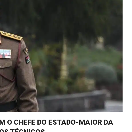
OM O CHEFE DO ESTADO-MAIOR DA