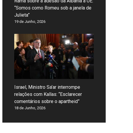
Rama sobre a adesão da Albânia à UE:
“Somos como Romeu sob a janela de
Julieta”
19 de Junho, 2026
Israel, Ministro Sa’ar interrompe
relações com Kallas: “Esclarecer
comentários sobre o apartheid”
18 de Junho, 2026