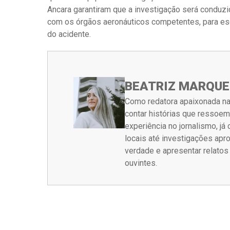
Ancara garantiram que a investigação será conduz
com os órgãos aeronáuticos competentes, para esc
do acidente.
BEATRIZ MARQUE
Como redatora apaixonada na
contar histórias que ressoe
experiência no jornalismo, j
locais até investigações ap
verdade e apresentar relato
ouvintes.