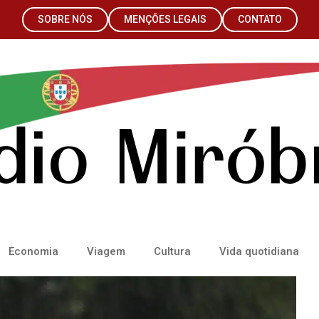
SOBRE NÓS
MENÇÕES LEGAIS
CONTATO
Economia
Viagem
Cultura
Vida quotidiana