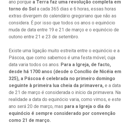
ano porque
a Terra faz uma revolução completa em
torno do Sol
a cada 365 dias e 6 horas, essas horas
extras divergem do calendário gregoriano que não as
considera. É por isso que todos os anos o equinócio
muda de data entre 19 e 21 de março e o equinócio de
outono entre 21 e 23 de setembro.
Existe uma ligação muito estreita entre o equinócio e a
Páscoa, que como sabemos é uma festa móvel, cuja
data varia todos os anos.
Para a Igreja, de facto,
desde há 1700 anos (desde o Concílio de Nicéia em
325), a Páscoa é celebrada no primeiro domingo
seguinte à primeira lua cheia da primavera,
e a data
de 21 de março é considerada o início da primavera. Na
realidade a data do equinócio varia, como vimos, e este
ano será 20 de março, mas
para a Igreja o dia do
equinócio é sempre considerado por convenção
como 21 de março.