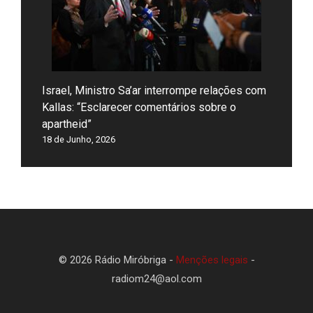
Israel, Ministro Sa’ar interrompe relações com
Kallas: “Esclarecer comentários sobre o
apartheid”
18 de Junho, 2026
© 2026 Rádio Miróbriga -
Menções legais
-
radiom24@aol.com