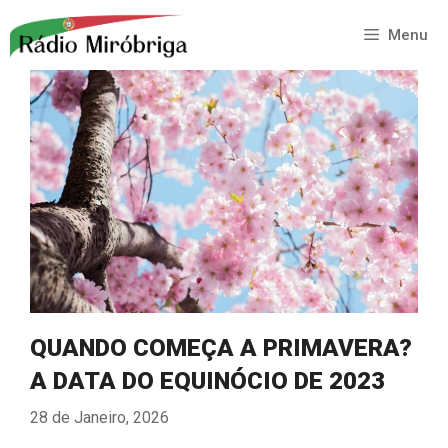
Saltar
para
Menu
o
conteúdo
QUANDO COMEÇA A PRIMAVERA?
A DATA DO EQUINÓCIO DE 2023
28 de Janeiro, 2026