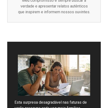
Meu compromisso é sempre buscar a
verdade e apresentar relatos autênticos
que inspirem e informem nossos ouvintes.
Esta surpresa desagradável nas faturas de