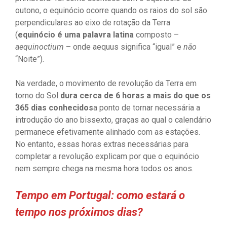
outono, o equinócio ocorre quando os raios do sol são
perpendiculares ao eixo de rotação da Terra
(
equinócio é uma palavra latina
composto –
aequinoctium
– onde aequus significa “igual” e
não
“Noite”).
Na verdade, o movimento de revolução da Terra em
torno do Sol
dura cerca de 6 horas a mais do que os
365 dias conhecidos
a ponto de tornar necessária a
introdução do ano bissexto, graças ao qual o calendário
permanece efetivamente alinhado com as estações.
No entanto, essas horas extras necessárias para
completar a revolução explicam por que o equinócio
nem sempre chega na mesma hora todos os anos.
Tempo em Portugal: como estará o
tempo nos próximos dias?