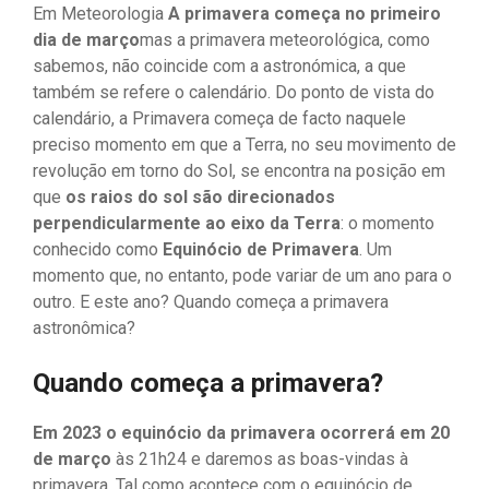
Em Meteorologia
A primavera começa no primeiro
dia de março
mas a primavera meteorológica, como
sabemos, não coincide com a astronómica, a que
também se refere o calendário. Do ponto de vista do
calendário, a Primavera começa de facto naquele
preciso momento em que a Terra, no seu movimento de
revolução em torno do Sol, se encontra na posição em
que
os raios do sol são direcionados
perpendicularmente ao eixo da Terra
: o momento
conhecido como
Equinócio de Primavera
. Um
momento que, no entanto, pode variar de um ano para o
outro. E este ano? Quando começa a primavera
astronômica?
Quando começa a primavera?
Em 2023 o equinócio da primavera ocorrerá em 20
de março
às 21h24 e daremos as boas-vindas à
primavera. Tal como acontece com o equinócio de