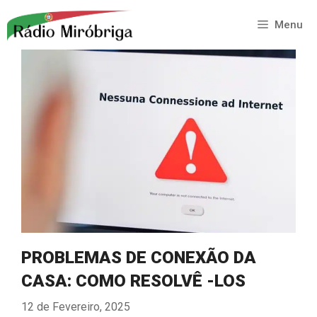
Saltar
para
Menu
o
conteúdo
PROBLEMAS DE CONEXÃO DA
CASA: COMO RESOLVÊ -LOS
12 de Fevereiro, 2025