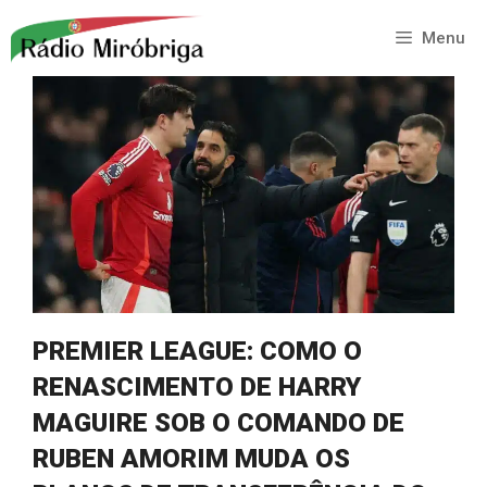
Saltar
para
Menu
o
conteúdo
PREMIER LEAGUE: COMO O
RENASCIMENTO DE HARRY
MAGUIRE SOB O COMANDO DE
RUBEN AMORIM MUDA OS