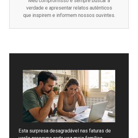
Meu compromisso é sempre buscar a
verdade e apresentar relatos autênticos
que inspirem e informem nossos ouvintes.
Esta surpresa desagradável nas faturas de