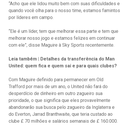
“Acho que ele lidou muito bem com suas dificuldades e
quando você olha para o nosso time, estamos famintos
por líderes em campo.
“Ele é um líder, tem que melhorar essa parte e tem que
melhorar nosso jogo e estamos felizes em continuar
com ele”, disse Maguire à Sky Sports recentemente.
Leia também | Detalhes da transferência do Man
United: quem fica e quem sai e para quais clubes?
Com Maguire definido para permanecer em Old
Trafford por mais de um ano, o United não fará do
desperdício de dinheiro em outro zagueiro sua
prioridade, o que significa que eles provavelmente
abandonarão sua busca pelo zagueiro da Inglaterra e
do Everton, Jarrad Branthwaite, que teria custado ao
clube £ 70 milhões e salários semanais de £ 160.000.