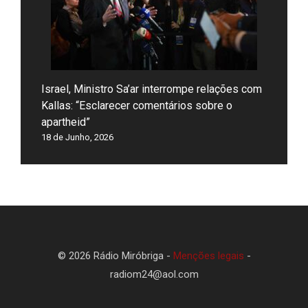
Israel, Ministro Sa’ar interrompe relações com
Kallas: “Esclarecer comentários sobre o
apartheid”
18 de Junho, 2026
© 2026 Rádio Miróbriga -
Menções legais
-
radiom24@aol.com