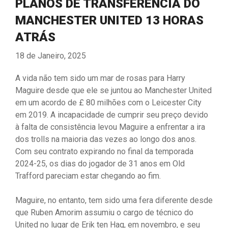
PLANOS DE TRANSFERÊNCIA DO
MANCHESTER UNITED 13 HORAS
ATRÁS
18 de Janeiro, 2025
A vida não tem sido um mar de rosas para Harry
Maguire desde que ele se juntou ao Manchester United
em um acordo de £ 80 milhões com o Leicester City
em 2019. A incapacidade de cumprir seu preço devido
à falta de consistência levou Maguire a enfrentar a ira
dos trolls na maioria das vezes ao longo dos anos.
Com seu contrato expirando no final da temporada
2024-25, os dias do jogador de 31 anos em Old
Trafford pareciam estar chegando ao fim.
Maguire, no entanto, tem sido uma fera diferente desde
que Ruben Amorim assumiu o cargo de técnico do
United no lugar de Erik ten Hag, em novembro, e seu