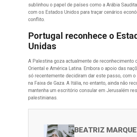
sublinhou o papel de países como a Arábia Saudita,
com os Estados Unidos para traçar cenários económ
conflito.
Portugal reconhece o Esta
Unidas
A Palestina goza actualmente de reconhecimento of
Oriental e América Latina. Embora o apoio das na
só recentemente decidiram dar este passo, com o o
na Faixa de Gaza. A Itália, no entanto, ainda não 
mantenha um escritório consular em Jerusalém re
palestinianas.
BEATRIZ MARQUE