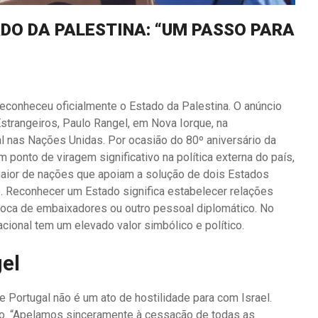
DO DA PALESTINA: “UM PASSO PARA
econheceu oficialmente o Estado da Palestina. O anúncio
Estrangeiros, Paulo Rangel, em Nova Iorque, na
 nas Nações Unidas. Por ocasião do 80º aniversário da
ponto de viragem significativo na política externa do país,
aior de nações que apoiam a solução de dois Estados
no. Reconhecer um Estado significa estabelecer relações
troca de embaixadores ou outro pessoal diplomático. No
cional tem um elevado valor simbólico e político.
el
 Portugal não é um ato de hostilidade para com Israel.
o. “Apelamos sinceramente à cessação de todas as