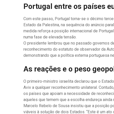
Portugal entre os países 
Com este passo, Portugal torna-se o décimo terce
Estado da Palestina, na sequência do anúncio parale
medida reforça a posição internacional de Portugal
numa fase de elevada tensão.
O presidente lembrou que no passado governos de 
reconhecimento do estatuto de observador da Autori
demonstrando que a política externa portuguesa ne
As reações e o peso geopol
O primeiro-ministro israelita declarou que o Estado
Aviv a qualquer reconhecimento unilateral. Contudo,
os países que apoiam a necessidade de reconhecime
aqueles que temem que a escolha endureça ainda m
Marcelo Rebelo de Sousa insistiu que a posição po
viáveis ​​à solução de dois Estados. “Este é um ato