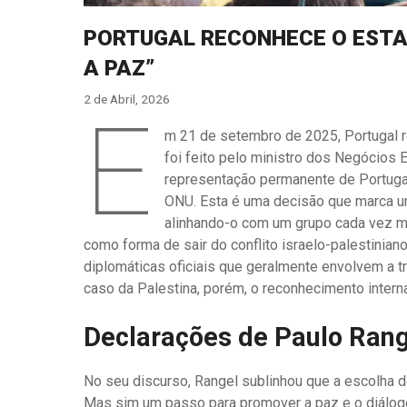
PORTUGAL RECONHECE O ESTA
A PAZ”
2 de Abril, 2026
E
m 21 de setembro de 2025, Portugal r
foi feito pelo ministro dos Negócios 
representação permanente de Portugal
ONU. Esta é uma decisão que marca um 
alinhando-o com um grupo cada vez m
como forma de sair do conflito israelo-palestinia
diplomáticas oficiais que geralmente envolvem a 
caso da Palestina, porém, o reconhecimento interna
Declarações de Paulo Rang
No seu discurso, Rangel sublinhou que a escolha de
Mas sim um passo para promover a paz e o diálog