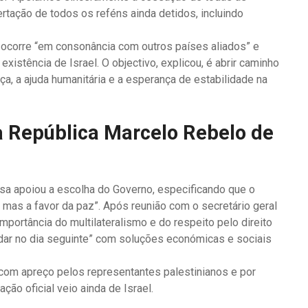
ertação de todos os reféns ainda detidos, incluindo
 ocorre “em consonância com outros países aliados” e
existência de Israel. O objectivo, explicou, é abrir caminho
ça, a ajuda humanitária e a esperança de estabilidade na
a República Marcelo Rebelo de
sa apoiou a escolha do Governo, especificando que o
, mas a favor da paz”. Após reunião com o secretário geral
mportância do multilateralismo e do respeito pelo direito
udar no dia seguinte” com soluções económicas e sociais
com apreço pelos representantes palestinianos e por
ão oficial veio ainda de Israel.