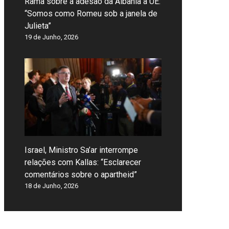
Rama sobre a adesão da Albânia à UE:
“Somos como Romeu sob a janela de
Julieta”
19 de Junho, 2026
Israel, Ministro Sa’ar interrompe
relações com Kallas: “Esclarecer
comentários sobre o apartheid”
18 de Junho, 2026