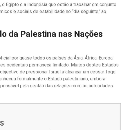
 o Egipto e a Indonésia que estão a trabalhar em conjunto
icos e sociais de estabilidade no “dia seguinte” ao
do da Palestina nas Nações
icial por quase todos os países da Ásia, África, Europa
ções ocidentais permaneça limitado. Muitos destes Estados
bjectivo de pressionar Israel a alcançar um cessar-fogo
reconheceu formalmente o Estado palestiniano, embora
sponsável pela gestão das relações com as autoridades
S