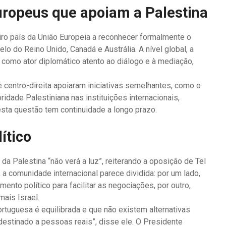
europeus que apoiam a Palestina
iro país da União Europeia a reconhecer formalmente o
lo do Reino Unido, Canadá e Austrália. A nível global, a
 como ator diplomático atento ao diálogo e à mediação,
centro-direita apoiaram iniciativas semelhantes, como o
dade Palestiniana nas instituições internacionais,
sta questão tem continuidade a longo prazo.
ítico
 da Palestina “não verá a luz”, reiterando a oposição de Tel
 a comunidade internacional parece dividida: por um lado,
nto político para facilitar as negociações, por outro,
ais Israel.
rtuguesa é equilibrada e que não existem alternativas
 destinado a pessoas reais”, disse ele. O Presidente