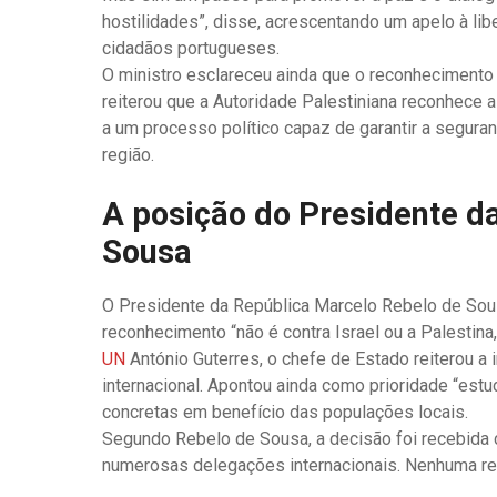
hostilidades”, disse, acrescentando um apelo à lib
cidadãos portugueses.
O ministro esclareceu ainda que o reconhecimento
reiterou que a Autoridade Palestiniana reconhece a 
a um processo político capaz de garantir a seguran
região.
A posição do Presidente d
Sousa
O Presidente da República Marcelo Rebelo de Sou
reconhecimento “não é contra Israel ou a Palestina
UN
António Guterres, o chefe de Estado reiterou a i
internacional. Apontou ainda como prioridade “est
concretas em benefício das populações locais.
Segundo Rebelo de Sousa, a decisão foi recebida 
numerosas delegações internacionais. Nenhuma reaç