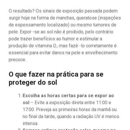
O resultado? Os sinais de exposição passada podem
surgir hoje na forma de manchas, queratose (inspeções
de espessamento localizado) ou mesmo tumores de
pele. Expor -se ao sol não é proibido, pelo contrário:
pode trazer benefícios ao humor e estimular a
produção de vitamina D., mas fazê -lo corretamente é
essencial para evitar danos na pele e envelhecimento
precoce.
O que fazer na prática para se
proteger do sol
Escolha as horas certas para se expor ao
sol
– Evite a exposição direta entre 11:00 e
17:00. Preveja as primeiras horas da manhã ou
no final da tarde, quando a radiação UV é menos
intensa.