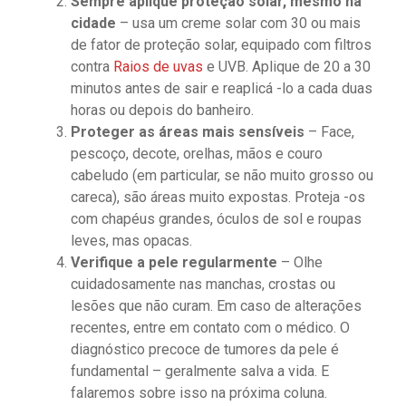
Sempre aplique proteção solar, mesmo na
cidade
– usa um creme solar com 30 ou mais
de fator de proteção solar, equipado com filtros
contra
Raios de uvas
e UVB. Aplique de 20 a 30
minutos antes de sair e reaplicá -lo a cada duas
horas ou depois do banheiro.
Proteger as áreas mais sensíveis
– Face,
pescoço, decote, orelhas, mãos e couro
cabeludo (em particular, se não muito grosso ou
careca), são áreas muito expostas. Proteja -os
com chapéus grandes, óculos de sol e roupas
leves, mas opacas.
Verifique a pele regularmente
– Olhe
cuidadosamente nas manchas, crostas ou
lesões que não curam. Em caso de alterações
recentes, entre em contato com o médico. O
diagnóstico precoce de tumores da pele é
fundamental – geralmente salva a vida. E
falaremos sobre isso na próxima coluna.