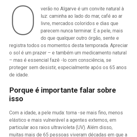
O
verão no Algarve é um convite natural à
luz: caminha ao lado do mar, café ao ar
livre, mercados coloridos e dias que
parecem nunca terminar. E a pele, mais
do que qualquer outro órgão, sente e
registra todos os momentos desta temporada. Apreciar
o sol é um prazer – e também um medicamento natural
– mas é essencial fazê -lo com consciência, se
proteger sem desistir, especialmente após os 65 anos
de idade.
Porque é importante falar sobre
isso
Com a idade, a pele muda: torna -se mais fino, menos
elástico e mais vulnerável a agentes externos, em
particular aos raios ultravioleta (UV). Além disso,
muitas mais de 65 pessoas viveram décadas em que a