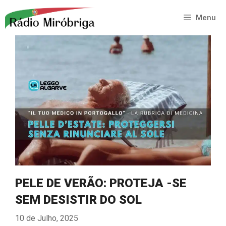
Saltar
para
Menu
o
conteúdo
PELE DE VERÃO: PROTEJA -SE
SEM DESISTIR DO SOL
10 de Julho, 2025