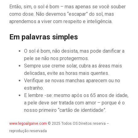
Então, sim, o sol é bom – mas apenas se você souber
como dose. Não devemos “escapar” do sol, mas
aprendemos a viver com respeito e inteligência.
Em palavras simples
O sol é bom, não desista, mas pode danificar a
pele se não nos protegermos.
Sempre use creme solar, cubra as áreas mais
delicadas, evite as horas mais quentes.
Verifique se novas manchas aparecem ou no
estranho.
E lembre -se: mesmo após os 65 anos de idade,
a pele deve ser tratada com amor – porque é o
nosso primeiro “cartão de identidade”.
www.legoalgarve.com
© 2025 Todos OS Direitos reserva –
reprodução reservada