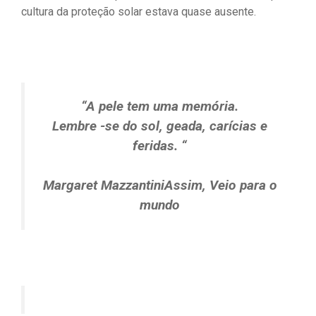
cultura da proteção solar estava quase ausente.
“A pele tem uma memória.
Lembre -se do sol, geada, carícias e
feridas. “
Margaret Mazzantini
Assim,
Veio para o
mundo