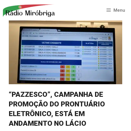
Saltar
para
Menu
o
conteúdo
“PAZZESCO”, CAMPANHA DE
PROMOÇÃO DO PRONTUÁRIO
ELETRÔNICO, ESTÁ EM
ANDAMENTO NO LÁCIO