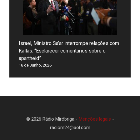
Israel, Ministro Sa’ar interrompe relações com
Kallas: “Esclarecer comentários sobre o
apartheid”
18 de Junho, 2026
© 2026 Rádio Miróbriga -
Menções legais
-
radiom24@aol.com