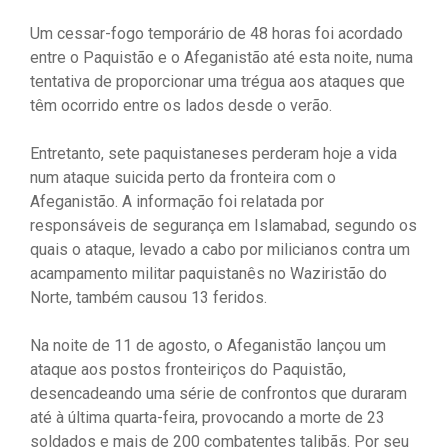
Um cessar-fogo temporário de 48 horas foi acordado
entre o Paquistão e o Afeganistão até esta noite, numa
tentativa de proporcionar uma trégua aos ataques que
têm ocorrido entre os lados desde o verão.
Entretanto, sete paquistaneses perderam hoje a vida
num ataque suicida perto da fronteira com o
Afeganistão. A informação foi relatada por
responsáveis ​​de segurança em Islamabad, segundo os
quais o ataque, levado a cabo por milicianos contra um
acampamento militar paquistanês no Waziristão do
Norte, também causou 13 feridos.
Na noite de 11 de agosto, o Afeganistão lançou um
ataque aos postos fronteiriços do Paquistão,
desencadeando uma série de confrontos que duraram
até à última quarta-feira, provocando a morte de 23
soldados e mais de 200 combatentes talibãs. Por seu