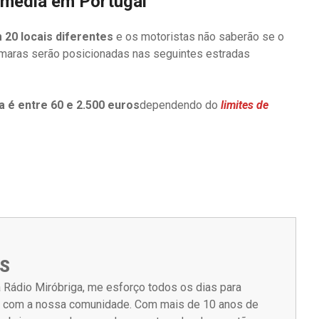
 média em Portugal
20 locais diferentes
e os motoristas não saberão se o
câmaras serão posicionadas nas seguintes estradas
a é entre 60 e 2.500 euros
dependendo do
limites de
S
 Rádio Miróbriga, me esforço todos os dias para
m com a nossa comunidade. Com mais de 10 anos de