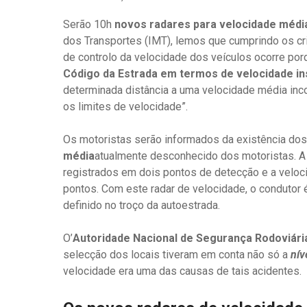
Serão 10h
novos radares para velocidade médi
dos Transportes (IMT), lemos que cumprindo os crit
de controlo da velocidade dos veículos ocorre por
Código da Estrada em termos de velocidade i
determinada distância a uma velocidade média in
os limites de velocidade”.
Os motoristas serão informados da existência do
média
atualmente desconhecido dos motoristas. A
registrados em dois pontos de detecção e a veloc
pontos. Com este radar de velocidade, o condutor 
definido no troço da autoestrada.
O’
Autoridade Nacional de Segurança Rodoviári
selecção dos locais tiveram em conta não só a
nív
velocidade era uma das causas de tais acidentes.