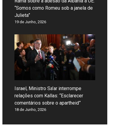
Rama sobre a adesão da Albânia à UE:
“Somos como Romeu sob a janela de
Julieta”
19 de Junho, 2026
Israel, Ministro Sa’ar interrompe
relações com Kallas: “Esclarecer
comentários sobre o apartheid”
18 de Junho, 2026