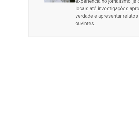
experiência no jornalismo, j
locais até investigações ap
verdade e apresentar relato
ouvintes.