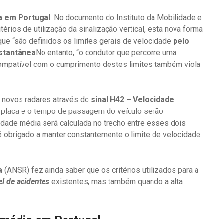
a em Portugal
. No documento do Instituto da Mobilidade e
érios de utilização da sinalização vertical, esta nova forma
que “são definidos os limites gerais de velocidade
pelo
nstantânea
No entanto, “o condutor que percorre uma
compatível com o cumprimento destes limites também viola
s novos radares através do
sinal H42 – Velocidade
 placa e o tempo de passagem do veículo serão
idade média será calculada no trecho entre esses dois
é obrigado a manter constantemente o limite de velocidade
a
(ANSR) fez ainda saber que os critérios utilizados para a
el de acidentes
existentes, mas também quando a alta