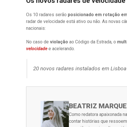
Os novos radares de velocidade
Os 10 radares serão
posicionado em rotação em 
radar de velocidade está ativo ou não. As novas 
nacionais:
No caso de
violação
ao Código da Estrada, o
mult
velocidade
e acelerando.
20 novos radares instalados em Lisboa
BEATRIZ MARQUE
Como redatora apaixonada na
contar histórias que ressoe