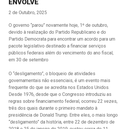
ENVOLVE
2 de Outubro, 2025
O governo “parou” novamente hoje, 1º de outubro,
devido à realização do Partido Republicano e do
Partido Democrata para encontrar um acordo para um
pacote legislativo destinado a financiar serviços
públicos federais além do vencimento do ano fiscal,
em 30 de setembro
O “desligamento”, o bloqueio de atividades
governamentais não essenciais, é um evento mais
frequente do que se acredita nos Estados Unidos.
Desde 1976, desde que o Congresso introduziu as
regras sobre financiamento federal, ocorreu 22 vezes,
três dos quais durante o primeiro mandato à
presidência de Donald Trump. Entre eles, o mais longo
“desligamento” da história, entre 22 de dezembro de
2018 e 25 de janeiro de 2019, custou cerca de 11