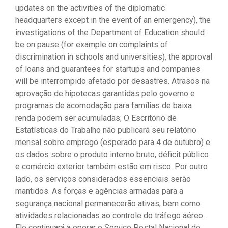
updates on the activities of the diplomatic
headquarters except in the event of an emergency), the
investigations of the Department of Education should
be on pause (for example on complaints of
discrimination in schools and universities), the approval
of loans and guarantees for startups and companies
will be interrompido afetado por desastres. Atrasos na
aprovação de hipotecas garantidas pelo governo e
programas de acomodação para famílias de baixa
renda podem ser acumuladas; O Escritório de
Estatísticas do Trabalho não publicará seu relatório
mensal sobre emprego (esperado para 4 de outubro) e
os dados sobre o produto interno bruto, déficit público
e comércio exterior também estão em risco. Por outro
lado, os serviços considerados essenciais serão
mantidos. As forças e agências armadas para a
segurança nacional permanecerão ativas, bem como
atividades relacionadas ao controle do tráfego aéreo.
Ele continuará a operar o Serviço Postal Nacional de