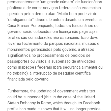
permanentemente “um grande número” de funcionários
públicos e de cortar serviços federais não essenciais,
queridos pelos democratas. “Muito bom pode vir do
‘desligamento'”, disse ele ontem durante um evento na
Casa Branca. Por enquanto, todos os funcionários do
governo serão colocados em licença não paga cujas
tarefas são consideradas não essenciais. Isso deve
levar ao fechamento de parques nacionais, museus e
monumentos gerenciados pelo governo, a atrasos
significativos no processamento de pedidos de
passaportes ou vistos, à suspensão de atividades
como inspeções federais (para segurança alimentar ou
no trabalho), à interrupção da pesquisa científica
financiada pelo governo.
Furthermore, the updating of government websites
could be suspended (this is the case of the United
States Embassy in Rome, which through its Facebook
profile has made it known that it will no longer provide