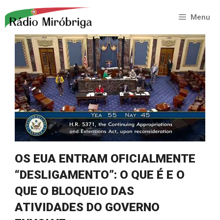
Saltar
para
Menu
o
conteúdo
OS EUA ENTRAM OFICIALMENTE
“DESLIGAMENTO”: O QUE É E O
QUE O BLOQUEIO DAS
ATIVIDADES DO GOVERNO