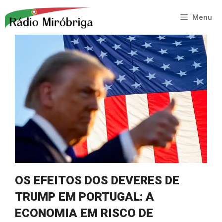
Saltar
para
Menu
o
conteúdo
OS EFEITOS DOS DEVERES DE
TRUMP EM PORTUGAL: A
ECONOMIA EM RISCO DE