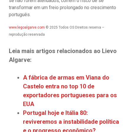
se não forem atenuados, correm o risco de se
transformar em um freio prolongado no crescimento
português.
www.legoalgarve.com
© 2025 Todos OS Direitos reserva –
reprodução reservada
Leia mais artigos relacionados ao Lievo
Algarve:
A fábrica de armas em Viana do
Castelo entra no top 10 de
exportadores portugueses para os
EUA
Portugal hoje e Itália 80:
reviveremos a instabilidade política
e o progresso econômico?