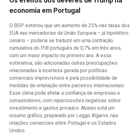
Os efeitos dos deveres de Trump na
economia em Portugal
O BDP estimou que um aumento de 25% nas taxas dos
EUA nas mercadorias da União Europeia – já hipotético
cenário – poderia se traduzir em uma contração
cumulativa do PIB português de 0,7% em três anos,
com um maior impacto no primeiro ano. A essa
estimativa, são adicionadas outras preocupações
relacionadas à incerteza gerada por políticas
comerciais imprevisíveis e pela possibilidade de
medidas de retaliação entre parceiros internacionais.
Esse clima pode afetar a confiança de empresas e
consumidores, com repercussões negativas sobre
investimento e gastos privados. Abaixo está um
resumo gráfico, preparado por Leggo Algarve, nas
relações comerciais entre Portugal e os Estados
Unidos.