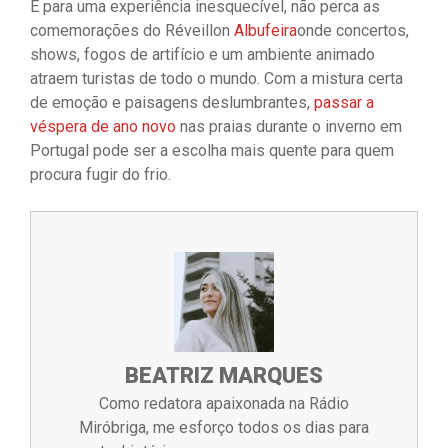
E para uma experiência inesquecível, não perca as
comemorações do Réveillon
Albufeira
onde concertos,
shows, fogos de artifício e um ambiente animado
atraem turistas de todo o mundo. Com a mistura certa
de emoção e paisagens deslumbrantes,
passar a
véspera de ano novo
nas praias durante o inverno em
Portugal pode ser a escolha mais quente para quem
procura fugir do frio.
BEATRIZ MARQUES
Como redatora apaixonada na Rádio
Miróbriga, me esforço todos os dias para