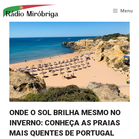
Saltar
para
Menu
o
conteúdo
ONDE O SOL BRILHA MESMO NO
INVERNO: CONHEÇA AS PRAIAS
MAIS QUENTES DE PORTUGAL