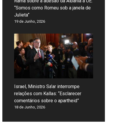
Rama sobre a adesão da Albânia à UE:
“Somos como Romeu sob a janela de
Julieta”
19 de Junho, 2026
Israel, Ministro Sa’ar interrompe
relações com Kallas: “Esclarecer
comentários sobre o apartheid”
18 de Junho, 2026