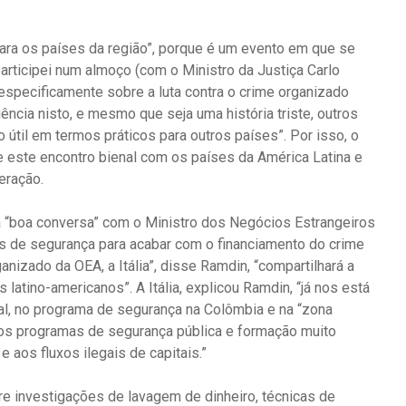
ara os países da região”, porque é um evento em que se
articipei num almoço (com o Ministro da Justiça Carlo
especificamente sobre a luta contra o crime organizado
riência nisto, e mesmo que seja uma história triste, outros
 útil em termos práticos para outros países”. Por isso, o
ize este encontro bienal com os países da América Latina e
eração.
a “boa conversa” com o Ministro dos Negócios Estrangeiros
s de segurança para acabar com o financiamento do crime
nizado da OEA, a Itália”, disse Ramdin, “compartilhará a
 latino-americanos”. A Itália, explicou Ramdin, “já nos está
al, no programa de segurança na Colômbia e na “zona
mos programas de segurança pública e formação muito
e aos fluxos ilegais de capitais.”
re investigações de lavagem de dinheiro, técnicas de